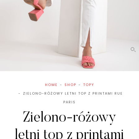
HOME
SHOP
TOPY
ZIELONO-RÓŻOWY LETNI TOP Z PRINTAMI RUE
PARIS
Zielono-różowy
letni top z printami