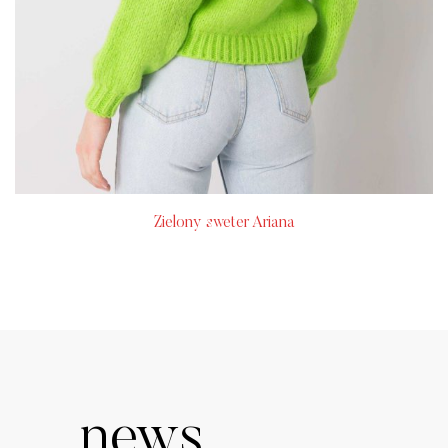
Zielony sweter Ariana
news