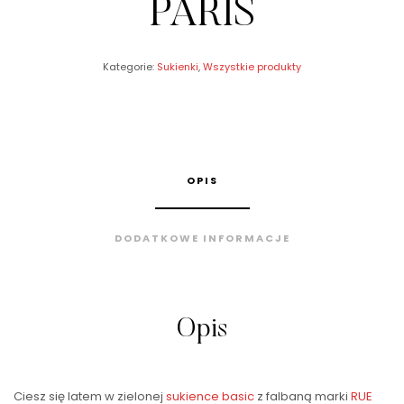
PARIS
Kategorie:
Sukienki
,
Wszystkie produkty
OPIS
DODATKOWE INFORMACJE
Opis
Ciesz się latem w zielonej
sukience
basic
z falbaną marki
RUE