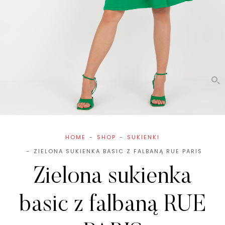
HOME
SHOP
SUKIENKI
ZIELONA SUKIENKA BASIC Z FALBANĄ RUE PARIS
Zielona sukienka
basic z falbaną RUE