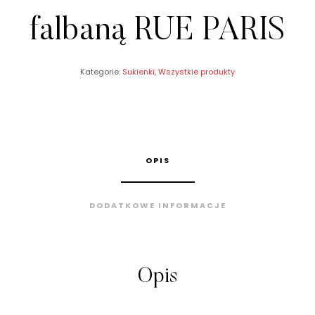
falbaną RUE PARIS
Kategorie:
Sukienki
,
Wszystkie produkty
OPIS
DODATKOWE INFORMACJE
Opis