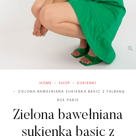
HOME
SHOP
SUKIENKI
ZIELONA BAWEŁNIANA SUKIENKA BASIC Z FALBANĄ
RUE PARIS
Zielona bawełniana
sukienka basic z