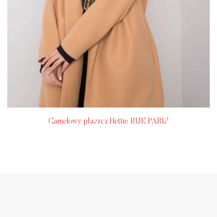
Camelowy płaszcz Hettie RUE PARIS