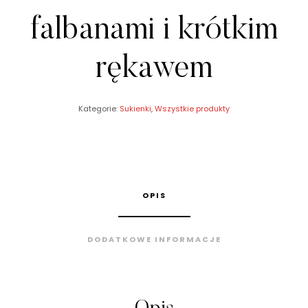
falbanami i krótkim
rękawem
Kategorie:
Sukienki
,
Wszystkie produkty
OPIS
DODATKOWE INFORMACJE