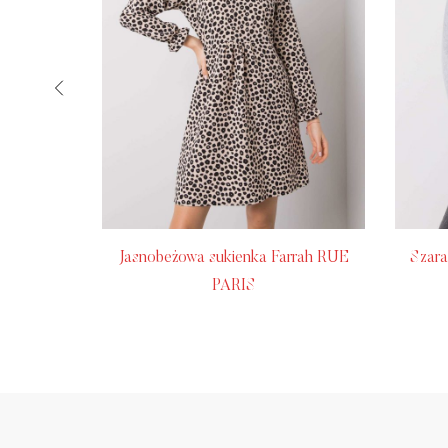
UE PARIS
Jasnobeżowa sukienka Farrah RUE
Szara
PARIS