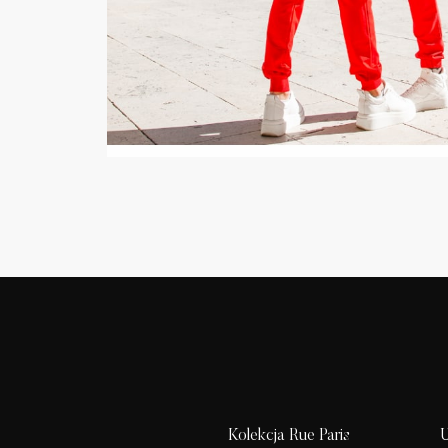
Kolekcja Rue Paris
U