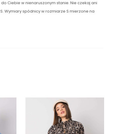
do Ciebie w nienaruszonym stanie. Nie czekaj ani
r S. Wymiary spódnicy w rozmiarze S mierzone na