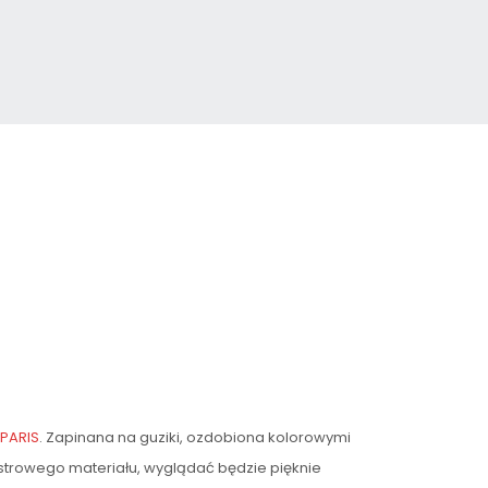
 PARIS
. Zapinana na guziki, ozdobiona kolorowymi
strowego materiału, wyglądać będzie pięknie