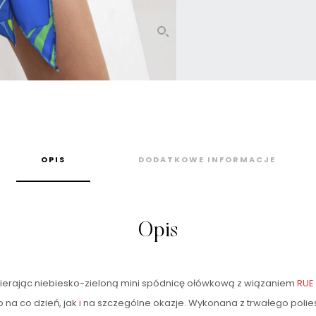
OPIS
DODATKOWE INFORMACJE
Opis
bierając niebiesko-zieloną mini spódnicę ołówkową z wiązaniem
RUE
 na co dzień, jak
i
na szczególne okazje. Wykonana z trwałego polie