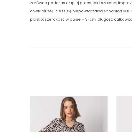
zarówno podczas długiej pracy, jak i szalonej impre
chwili dłużej i ciesz się niepowtarzalną spódnicą R
płasko: szerokość w pasie – 31 cm, długość całkowit