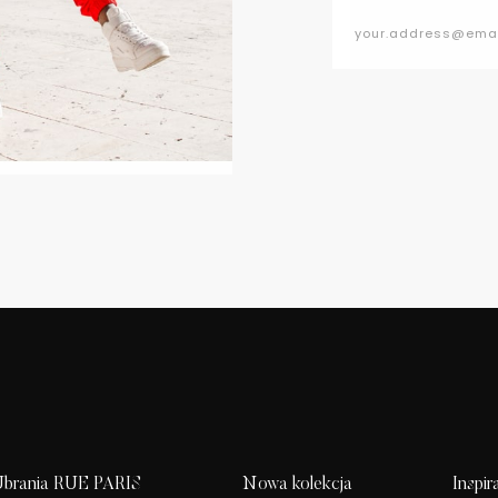
brania RUE PARIS
Nowa kolekcja
Inspir