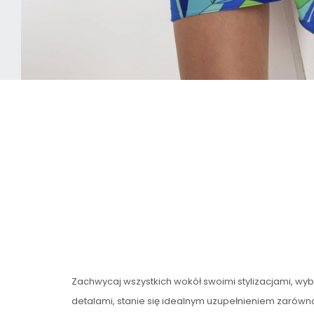
Zachwycaj wszystkich wokół swoimi stylizacjami, wy
detalami, stanie się idealnym uzupełnieniem zarówno