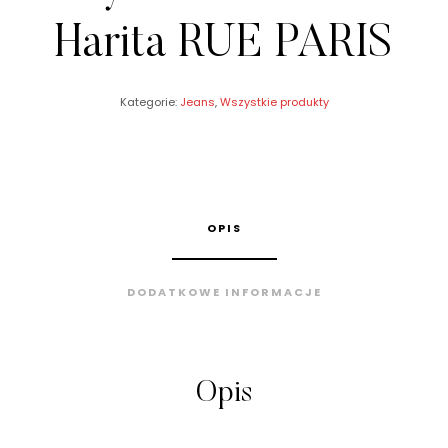
Harita RUE PARIS
Kategorie:
Jeans
,
Wszystkie produkty
OPIS
DODATKOWE INFORMACJE
Opis