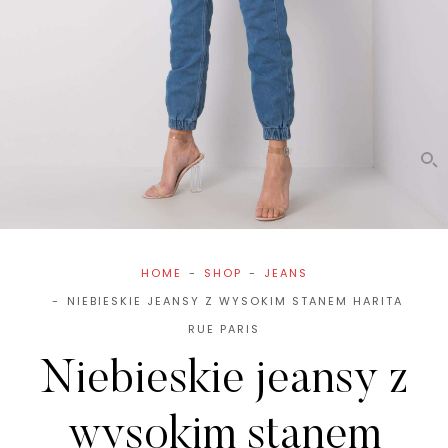
HOME
SHOP
JEANS
NIEBIESKIE JEANSY Z WYSOKIM STANEM HARITA
RUE PARIS
Niebieskie jeansy z
wysokim stanem