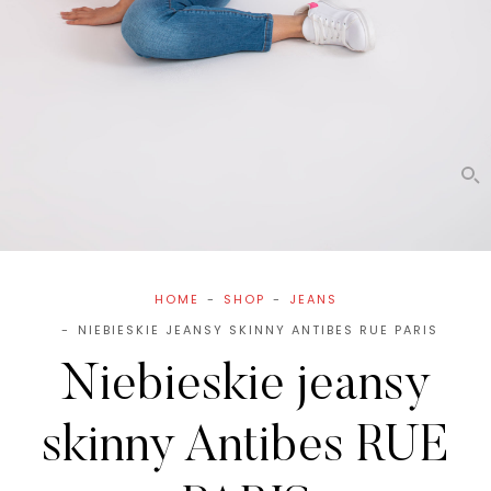
HOME
SHOP
JEANS
NIEBIESKIE JEANSY SKINNY ANTIBES RUE PARIS
Niebieskie jeansy
skinny Antibes RUE