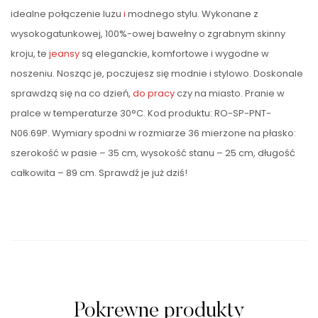
idealne połączenie luzu
i
modnego stylu. Wykonane z
wysokogatunkowej, 100%-owej bawełny o zgrabnym skinny
kroju, te
jeansy
są eleganckie, komfortowe i wygodne w
noszeniu. Nosząc je, poczujesz się modnie i stylowo. Doskonale
sprawdzą się na co dzień,
do pracy
czy na miasto. Pranie w
pralce w temperaturze 30°C. Kod produktu: RO-SP-PNT-
N06.69P. Wymiary spodni w rozmiarze 36 mierzone na płasko:
szerokość w pasie – 35 cm, wysokość stanu – 25 cm, długość
całkowita – 89 cm. Sprawdź je już dziś!
Pokrewne produkty