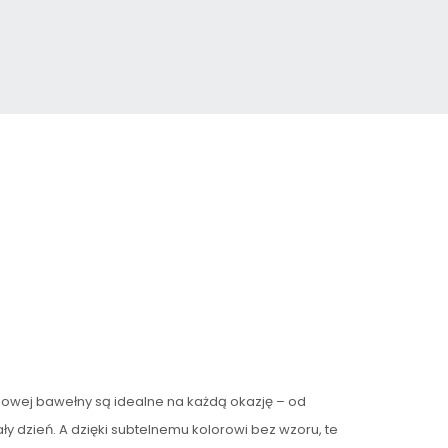
owej bawełny są idealne na każdą okazję – od
ły dzień. A dzięki subtelnemu kolorowi bez wzoru, te