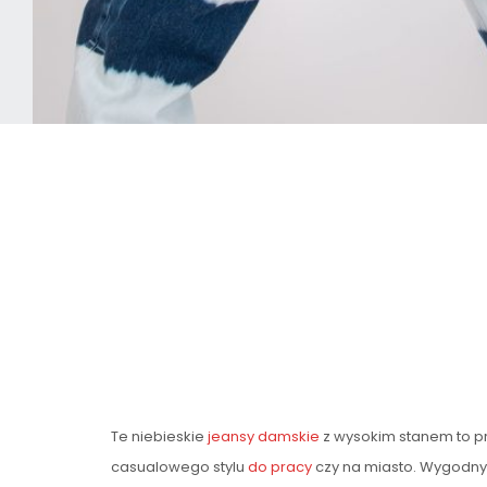
Te niebieskie
jeansy damskie
z wysokim stanem to p
casualowego stylu
do pracy
czy na miasto. Wygodny