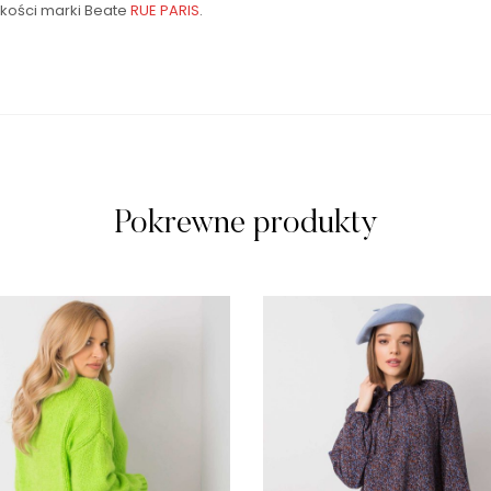
jakości marki Beate
RUE PARIS
.
Pokrewne produkty