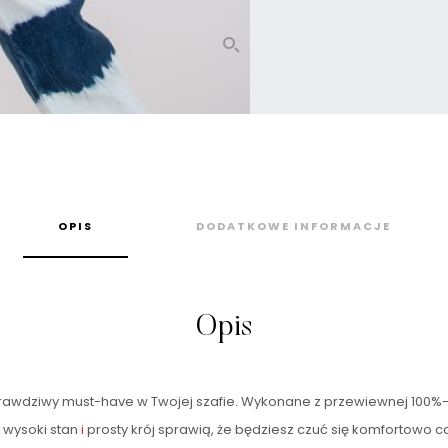
OPIS
DODATKOWE INFORMACJE
Opis
rawdziwy must-have w Twojej szafie. Wykonane z przewiewnej 100%-
 wysoki stan
i
prosty krój sprawią, że będziesz czuć się komfortowo ca