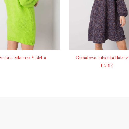
Zielona sukienka Violetta
Granatowa sukienka Halse
PARIS