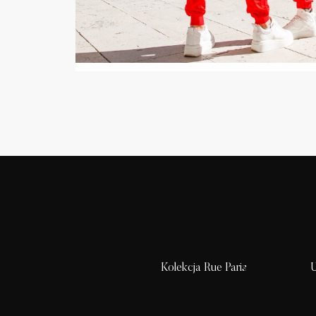
Kolekcja Rue Paris
U