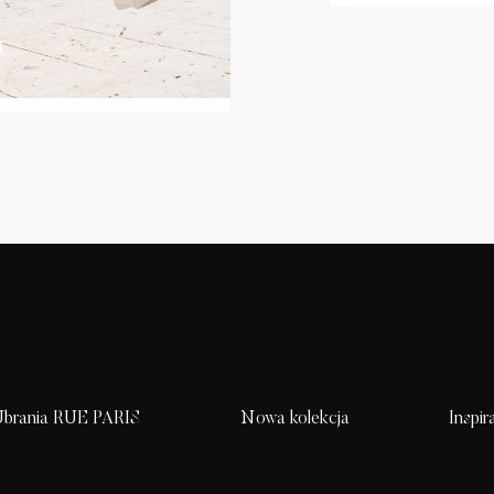
brania RUE PARIS
Nowa kolekcja
Inspir