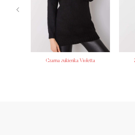
rrah RUE
Czarna sukienka Violetta