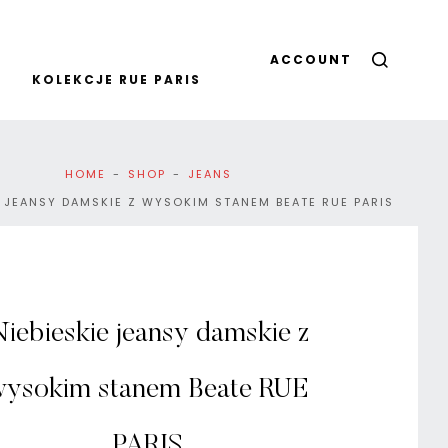
ACCOUNT
KOLEKCJE RUE PARIS
HOME
SHOP
JEANS
E JEANSY DAMSKIE Z WYSOKIM STANEM BEATE RUE PARIS
iebieskie jeansy damskie z
wysokim stanem Beate RUE
PARIS