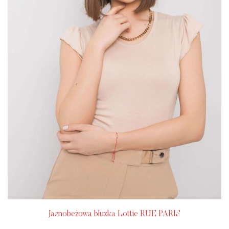
Jasnobeżowa bluzka Lottie RUE PARIS