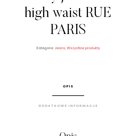
high waist RUE
PARIS
Kategorie:
Jeans
,
Wszystkie produkty
OPIS
DODATKOWE INFORMACJE