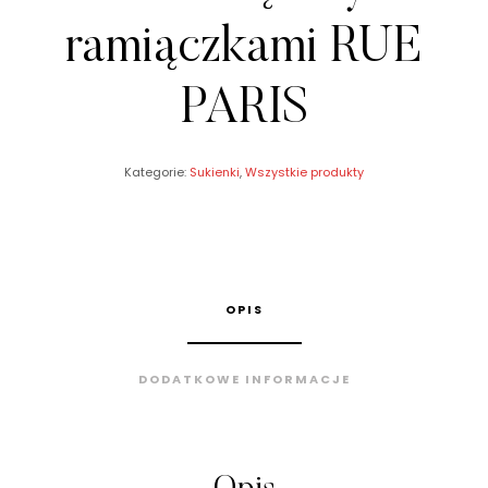
ramiączkami RUE
PARIS
Kategorie:
Sukienki
,
Wszystkie produkty
OPIS
DODATKOWE INFORMACJE