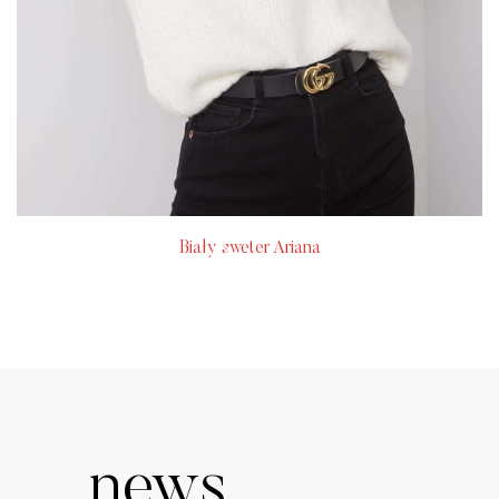
Biały sweter Ariana
news