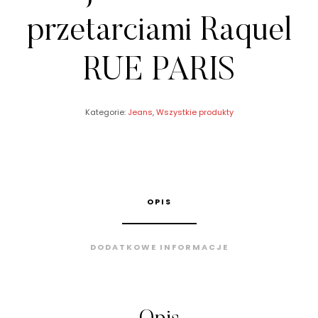
przetarciami Raquel
RUE PARIS
Kategorie:
Jeans
,
Wszystkie produkty
OPIS
DODATKOWE INFORMACJE