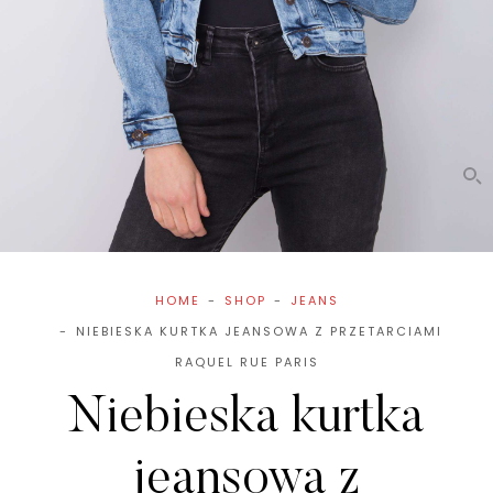
HOME
SHOP
JEANS
NIEBIESKA KURTKA JEANSOWA Z PRZETARCIAMI
RAQUEL RUE PARIS
Niebieska kurtka
jeansowa z