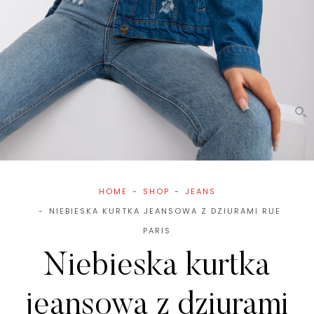
HOME
SHOP
JEANS
NIEBIESKA KURTKA JEANSOWA Z DZIURAMI RUE
PARIS
Niebieska kurtka
jeansowa z dziurami