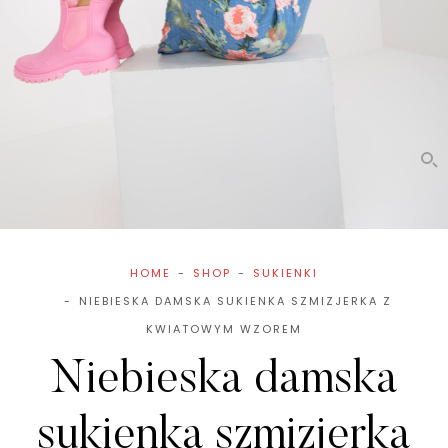
HOME
SHOP
SUKIENKI
NIEBIESKA DAMSKA SUKIENKA SZMIZJERKA Z
KWIATOWYM WZOREM
Niebieska damska
sukienka szmizjerka