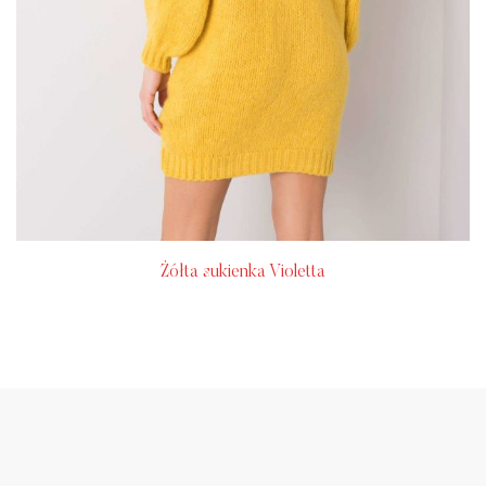
Żółta sukienka Violetta