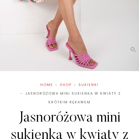
HOME
SHOP
SUKIENKI
JASNORÓŻOWA MINI SUKIENKA W KWIATY Z
KRÓTKIM RĘKAWEM
Jasnoróżowa mini
sukienka w kwiaty z