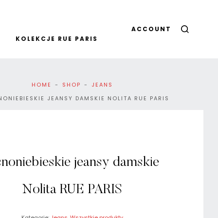
ACCOUNT
KOLEKCJE RUE PARIS
HOME
SHOP
JEANS
NONIEBIESKIE JEANSY DAMSKIE NOLITA RUE PARIS
snoniebieskie jeansy damskie
Nolita RUE PARIS
Kategorie:
Jeans
,
Wszystkie produkty