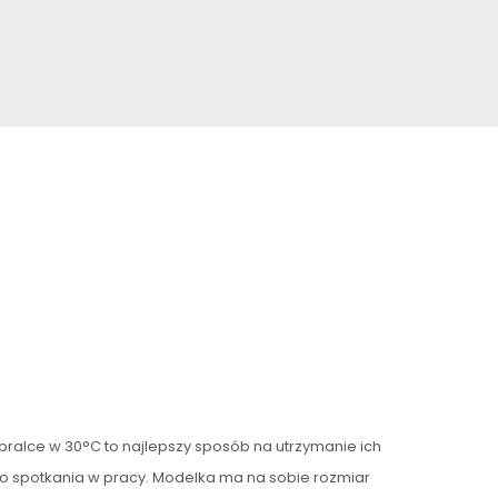
pralce w 30°C to najlepszy sposób na utrzymanie ich
 po spotkania w pracy. Modelka ma na sobie rozmiar