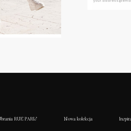
brania RUE PARIS
Nowa kolekcja
Inspir