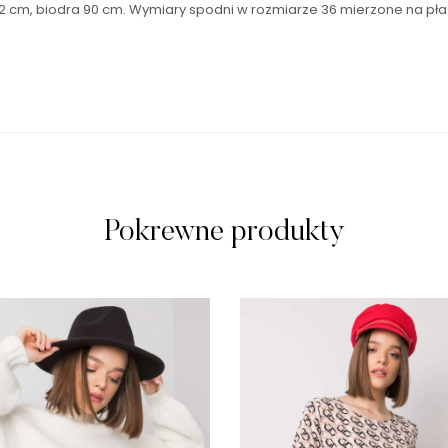
lia 62 cm, biodra 90 cm. Wymiary spodni w rozmiarze 36 mierzone na p
Pokrewne produkty