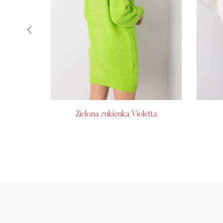
rowy Esti
Zielona sukienka Violetta