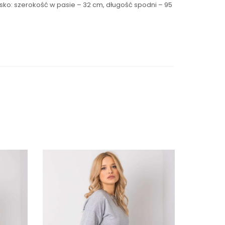
łasko: szerokość w pasie – 32 cm, długość spodni – 95