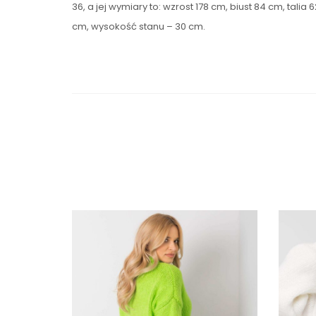
36, a jej wymiary to: wzrost 178 cm, biust 84 cm, ta
cm, wysokość stanu – 30 cm.