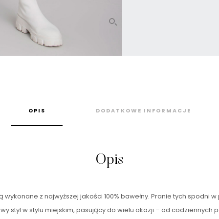
OPIS
DODATKOWE INFORMACJE
Opis
ą wykonane z najwyższej jakości 100% bawełny. Pranie tych spodni w 
wy styl w stylu miejskim, pasujący do wielu okazji – od codziennych