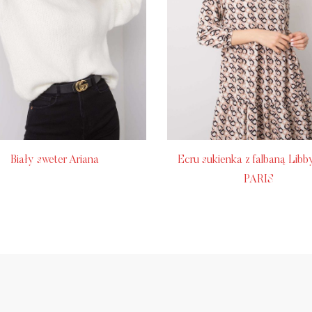
Biały sweter Ariana
Ecru sukienka z falbaną Lib
PARIS