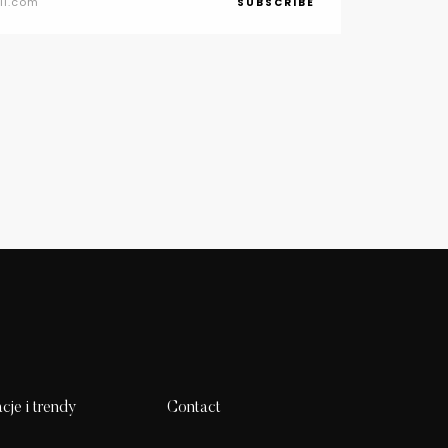
SUBSCRIBE
acje i trendy
Contact