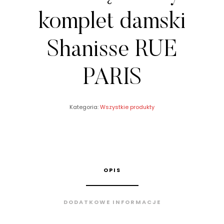
komplet damski
Shanisse RUE
PARIS
Kategoria:
Wszystkie produkty
OPIS
DODATKOWE INFORMACJE