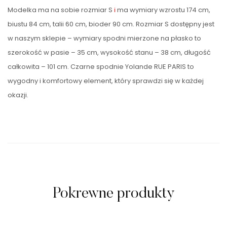
Modelka ma na sobie rozmiar S
i
ma wymiary wzrostu 174 cm,
biustu 84 cm, talii 60 cm, bioder 90 cm. Rozmiar S dostępny jest
w naszym sklepie – wymiary spodni mierzone na płasko to
szerokość w pasie – 35 cm, wysokość stanu – 38 cm, długość
całkowita – 101 cm. Czarne spodnie Yolande RUE PARIS to
wygodny i komfortowy element, który sprawdzi się w każdej
okazji.
Pokrewne produkty