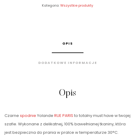
Kategoria:
Wszystkie produkty
OPIS
DODATKOWE INFORMACJE
Opis
Czarne
spodnie
Yolande
RUE PARIS
to totalny must have w twojej
szafie. Wykonane z delikatnej, 100% bawełnianej tkaniny, która
jest bezpieczna do prania w pralce w temperaturze 30°C.