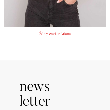
Żółty sweter Ariana
news
letter