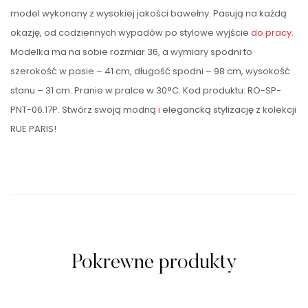
model wykonany z wysokiej jakości bawełny. Pasują na każdą
okazję, od codziennych wypadów po stylowe wyjście
do pracy
.
Modelka ma na sobie rozmiar 36, a wymiary spodni to
szerokość w pasie – 41 cm, długość spodni – 98 cm, wysokość
stanu – 31 cm. Pranie w pralce w 30°C. Kod produktu: RO-SP-
PNT-06.17P. Stwórz swoją modną
i
elegancką stylizację z kolekcji
RUE PARIS!
Pokrewne produkty