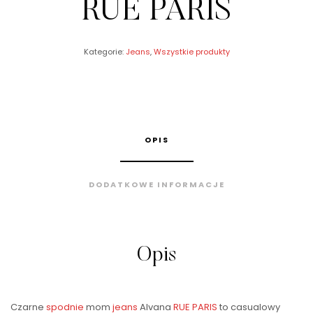
RUE PARIS
Kategorie:
Jeans
,
Wszystkie produkty
OPIS
DODATKOWE INFORMACJE
Opis
Czarne
spodnie
mom
jeans
Alvana
RUE PARIS
to casualowy