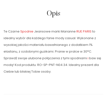
Opis
Te Czarne
Spodnie
Jeansowe marki Marianne
RUE PARIS
to
idealny wybór dla każdego fanie mody casual. Wykonane z
wysokiej jakości materiału bawełnianego z dodatkiem 1%
elastanu, z ozdobnymi guzikami. Pranie w pralce w 30°C.
Sprawdź swoje ulubione połączenia z tymi spodniami
i
baw się
modą! Kod produktu: RO-SP-PNT-N04.34. Idealny prezent dla
Ciebie lub bliskiej Tobie osoby.