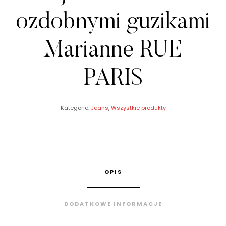
ozdobnymi guzikami
Marianne RUE
PARIS
Kategorie:
Jeans
,
Wszystkie produkty
OPIS
DODATKOWE INFORMACJE