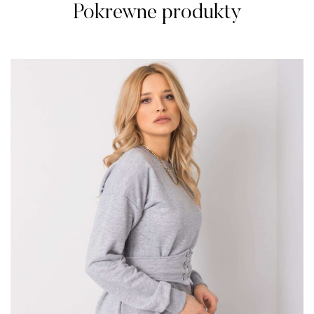
Pokrewne produkty