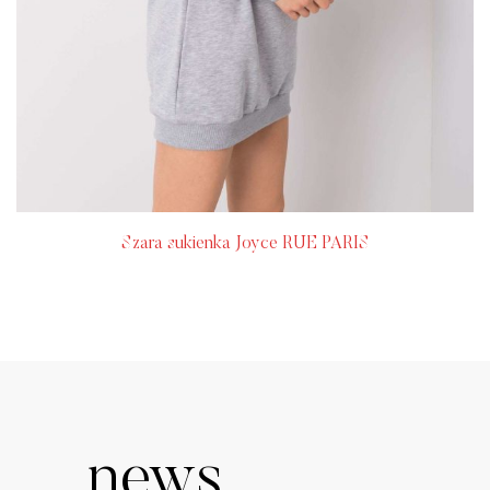
Szara sukienka Joyce RUE PARIS
news