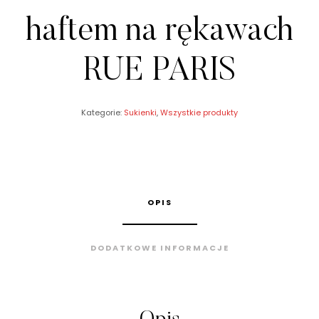
haftem na rękawach
RUE PARIS
Kategorie:
Sukienki
,
Wszystkie produkty
OPIS
DODATKOWE INFORMACJE