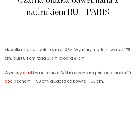
Czarna bluzka bawełniana z
nadrukiem RUE PARIS
Modelka ma na sobie rozmiar S/M. Wymiary modelki: wzrost 175
cm, biust 84 cm, talia 61 cm, biodra 91 cm.
Wymiary
bluzki
w rozmiarze S/M mierzone na płasko: szerokość
pod
pachami – 50 cm, długość całkowita – 58 cm.