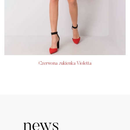
Czerwona sukienka Violetta
news