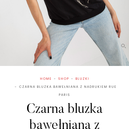
HOME
SHOP
BLUZKI
CZARNA BLUZKA BAWEŁNIANA Z NADRUKIEM RUE
PARIS
Czarna bluzka
bawełniana z