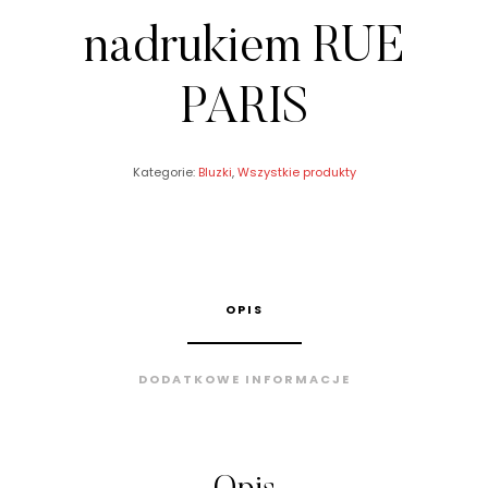
nadrukiem RUE
PARIS
Kategorie:
Bluzki
,
Wszystkie produkty
OPIS
DODATKOWE INFORMACJE