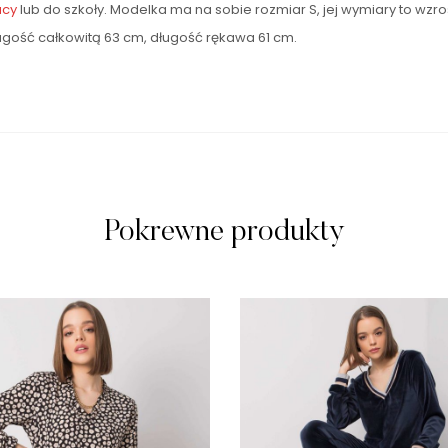
acy
lub do szkoły. Modelka ma na sobie rozmiar S, jej wymiary to wzros
gość całkowitą 63 cm, długość rękawa 61 cm.
Pokrewne produkty