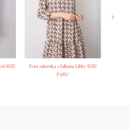
Esti RUE
Ecru sukienka z falbaną Libby RUE
PARIS