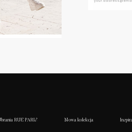
brania RUE PARIS
Nowa kolekcja
Inspir