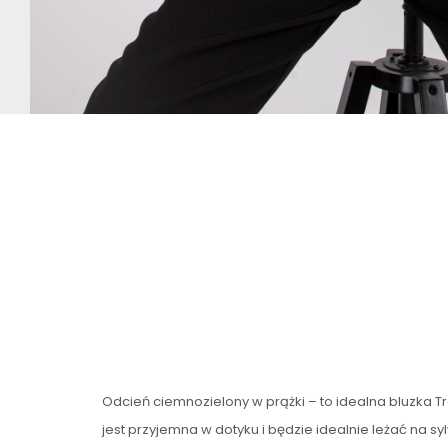
Odcień ciemnozielony w prążki – to idealna bluzka T
jest przyjemna w dotyku i będzie idealnie leżać na 