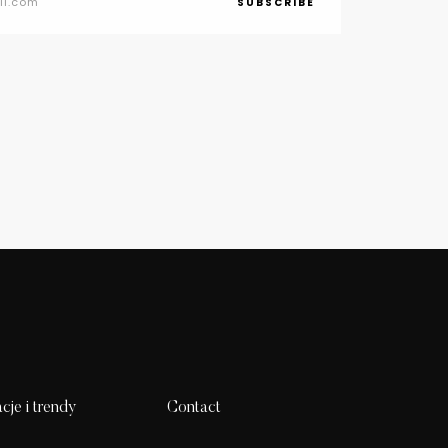
SUBSCRIBE
acje i trendy
Contact