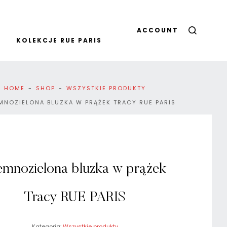
ACCOUNT
KOLEKCJE RUE PARIS
HOME
SHOP
WSZYSTKIE PRODUKTY
MNOZIELONA BLUZKA W PRĄŻEK TRACY RUE PARIS
emnozielona bluzka w prążek
Tracy RUE PARIS
Kategoria:
Wszystkie produkty