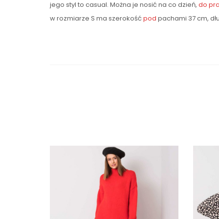
jego styl to casual. Można je nosić na co dzień,
do pr
w rozmiarze S ma szerokość
pod
pachami 37 cm, dłu