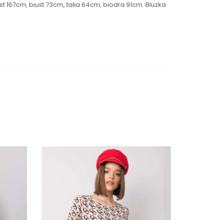
t 167cm, biust 73cm, talia 64cm, biodra 91cm. Bluzka