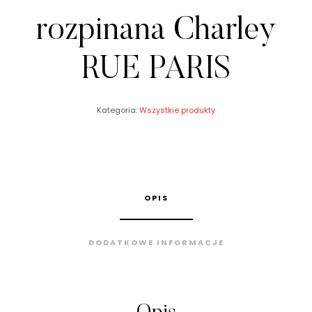
rozpinana Charley
RUE PARIS
Kategoria:
Wszystkie produkty
OPIS
DODATKOWE INFORMACJE