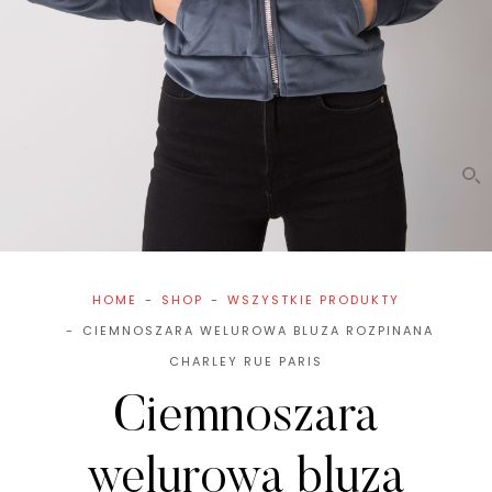
HOME
SHOP
WSZYSTKIE PRODUKTY
CIEMNOSZARA WELUROWA BLUZA ROZPINANA
CHARLEY RUE PARIS
Ciemnoszara
welurowa bluza