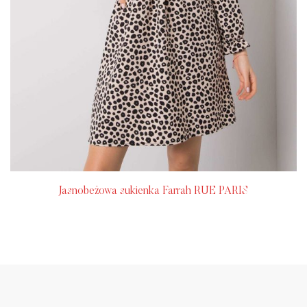
Jasnobeżowa sukienka Farrah RUE PARIS