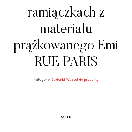
ramiączkach z
materiału
prążkowanego Emi
RUE PARIS
Kategorie:
Sukienki
,
Wszystkie produkty
OPIS