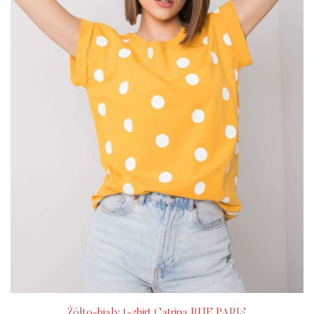
Żółto-biały t-shirt Catrina RUE PARIS