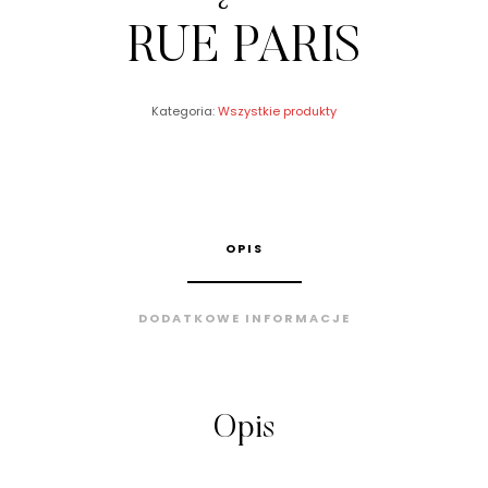
RUE PARIS
Kategoria:
Wszystkie produkty
OPIS
DODATKOWE INFORMACJE
Opis