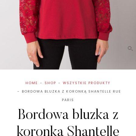
HOME
SHOP
WSZYSTKIE PRODUKTY
BORDOWA BLUZKA Z KORONKĄ SHANTELLE RUE
PARIS
Bordowa bluzka z
koronką Shantelle