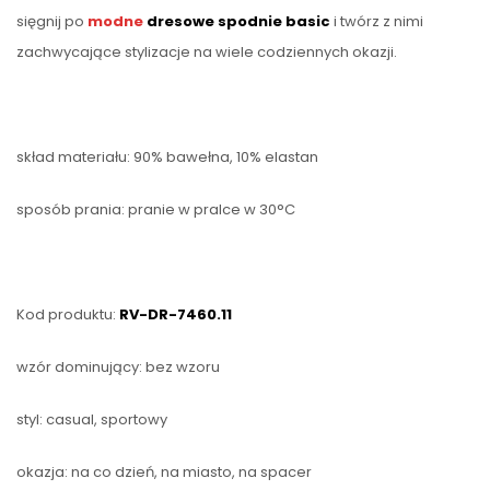
sięgnij po
modne
dresowe spodnie basic
i twórz z nimi
zachwycające stylizacje na wiele codziennych okazji.
skład materiału: 90% bawełna, 10% elastan
sposób prania: pranie w pralce w 30°C
Kod produktu:
RV-DR-7460.11
wzór dominujący: bez wzoru
styl: casual, sportowy
okazja: na co dzień, na miasto, na spacer