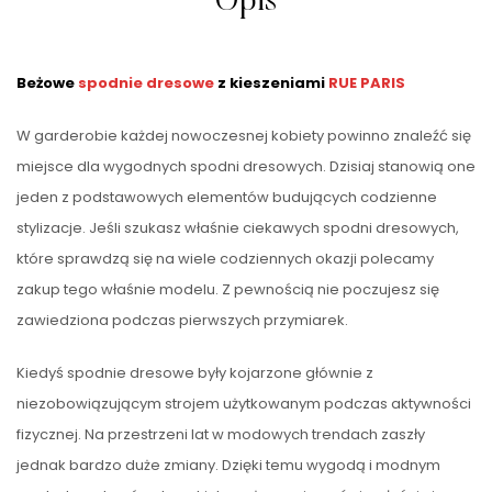
Opis
Beżowe
spodnie dresowe
z kieszeniami
RUE PARIS
W garderobie każdej nowoczesnej kobiety powinno znaleźć się
miejsce dla wygodnych spodni dresowych. Dzisiaj stanowią one
jeden z podstawowych elementów budujących codzienne
stylizacje. Jeśli szukasz właśnie ciekawych spodni dresowych,
które sprawdzą się na wiele codziennych okazji polecamy
zakup tego właśnie modelu. Z pewnością nie poczujesz się
zawiedziona podczas pierwszych przymiarek.
Kiedyś spodnie dresowe były kojarzone głównie z
niezobowiązującym strojem użytkowanym podczas aktywności
fizycznej. Na przestrzeni lat w modowych trendach zaszły
jednak bardzo duże zmiany. Dzięki temu wygodą i modnym