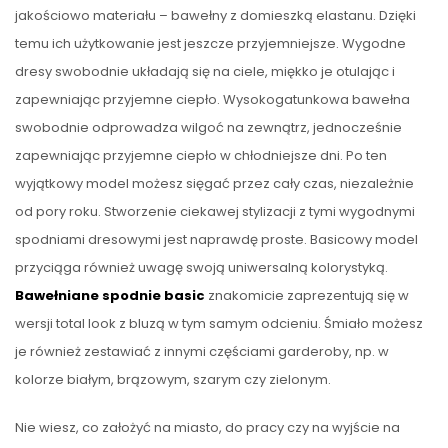
jakościowo materiału – bawełny z domieszką elastanu. Dzięki
temu ich użytkowanie jest jeszcze przyjemniejsze. Wygodne
dresy swobodnie układają się na ciele, miękko je otulając i
zapewniając przyjemne ciepło. Wysokogatunkowa bawełna
swobodnie odprowadza wilgoć na zewnątrz, jednocześnie
zapewniając przyjemne ciepło w chłodniejsze dni. Po ten
wyjątkowy model możesz sięgać przez cały czas, niezależnie
od pory roku. Stworzenie ciekawej stylizacji z tymi wygodnymi
spodniami dresowymi jest naprawdę proste. Basicowy model
przyciąga również uwagę swoją uniwersalną kolorystyką.
Bawełniane spodnie basic
znakomicie zaprezentują się w
wersji total look z bluzą w tym samym odcieniu. Śmiało możesz
je również zestawiać z innymi częściami garderoby, np. w
kolorze białym, brązowym, szarym czy zielonym.
Nie wiesz, co założyć na miasto, do pracy czy na wyjście na