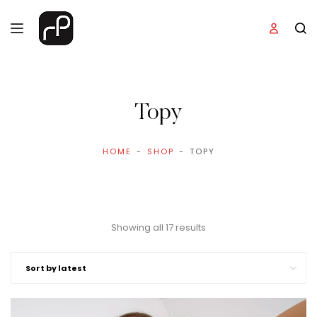
Topy
HOME
SHOP
TOPY
Showing all 17 results