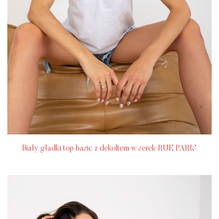
Biały gładki top basic z dekoltem w serek RUE PARIS