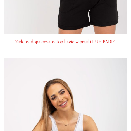
Zielony dopasowany top basic w prążki RUE PARIS