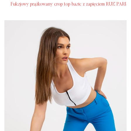
Fuksjowy prążkowany crop top basic z zapięciem RUE PARIS