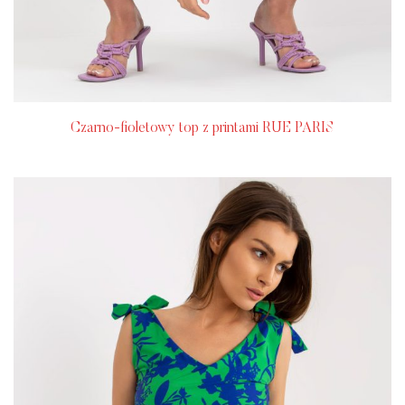
Czarno-fioletowy top z printami RUE PARIS