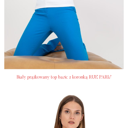
Biały prążkowany top basic z koronką RUE PARIS