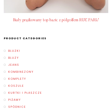
Biały prążkowany top basic z półgolfem RUE PARIS
PRODUCT CATEGORIES
BLUZKI
BLUZY
JEANS
KOMBINEZONY
KOMPLETY
KOSZULE
KURTKI I PŁASZCZE
PIŻAMY
SPÓDNICE