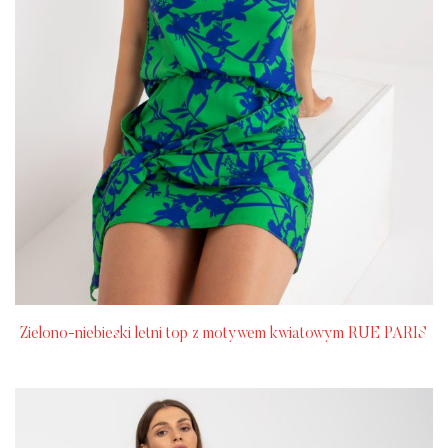
Zielono-niebieski letni top z motywem kwiatowym RUE PARIS