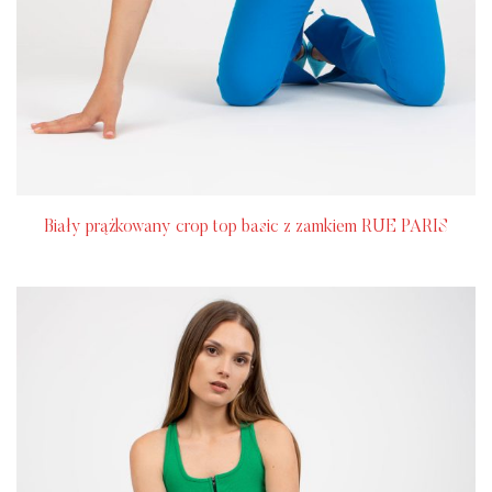
Biały prążkowany crop top basic z zamkiem RUE PARIS