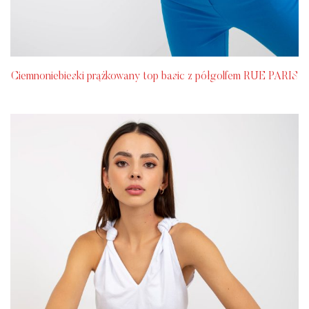
Ciemnoniebieski prążkowany top basic z półgolfem RUE PARIS