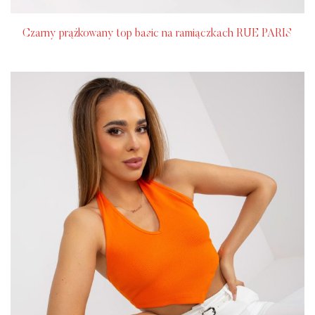
Czarny prążkowany top basic na ramiączkach RUE PARIS