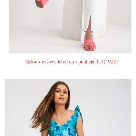
Zielono-różowy letni top z printami RUE PARIS