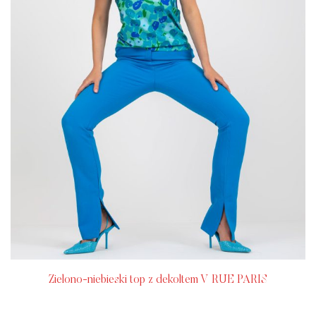
Zielono-niebieski top z dekoltem V RUE PARIS