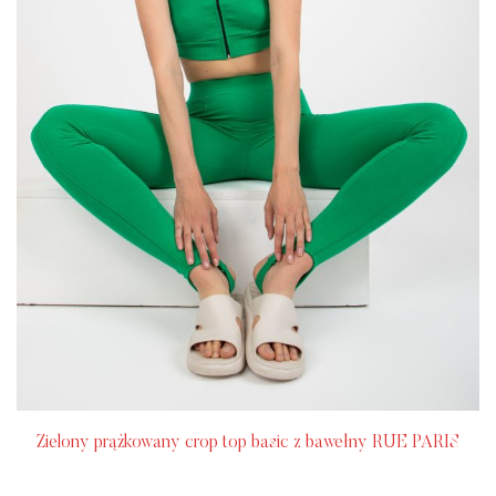
Zielony prążkowany crop top basic z bawełny RUE PARIS