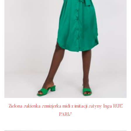
Zielona sukienka szmizjerka midi z imitacji satyny Inga RUE
PARIS