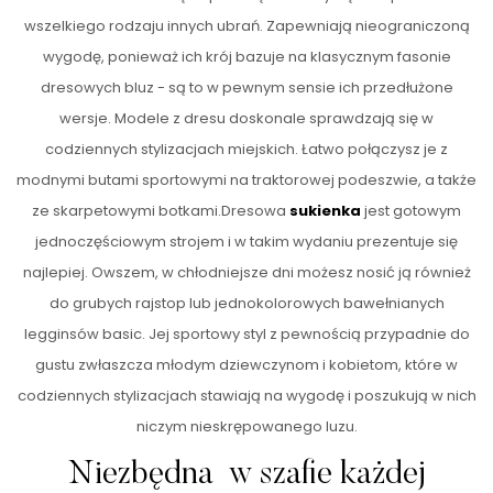
wszelkiego rodzaju innych ubrań. Zapewniają nieograniczoną
wygodę, ponieważ ich krój bazuje na klasycznym fasonie
dresowych bluz - są to w pewnym sensie ich przedłużone
wersje. Modele z dresu doskonale sprawdzają się w
codziennych stylizacjach miejskich. Łatwo połączysz je z
modnymi butami sportowymi na traktorowej podeszwie, a także
ze skarpetowymi botkami.Dresowa
sukienka
jest gotowym
jednoczęściowym strojem i w takim wydaniu prezentuje się
najlepiej. Owszem, w chłodniejsze dni możesz nosić ją również
do grubych rajstop lub jednokolorowych bawełnianych
legginsów basic. Jej sportowy styl z pewnością przypadnie do
gustu zwłaszcza młodym dziewczynom i kobietom, które w
codziennych stylizacjach stawiają na wygodę i poszukują w nich
niczym nieskrępowanego luzu.
Niezbędna w szafie każdej