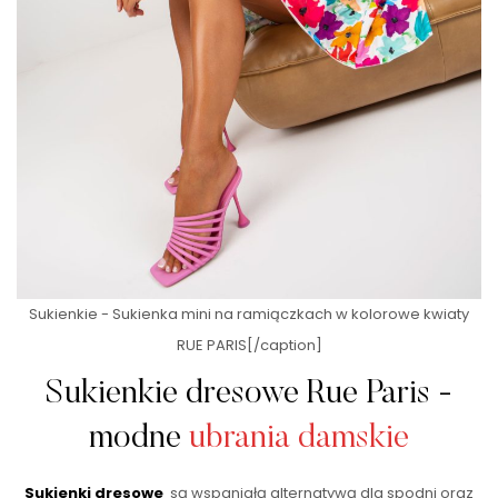
Sukienkie - Sukienka mini na ramiączkach w kolorowe kwiaty
RUE PARIS[/caption]
Sukienkie dresowe Rue Paris -
modne
ubrania damskie
Sukienki dresowe
są wspaniałą alternatywą dla spodni oraz