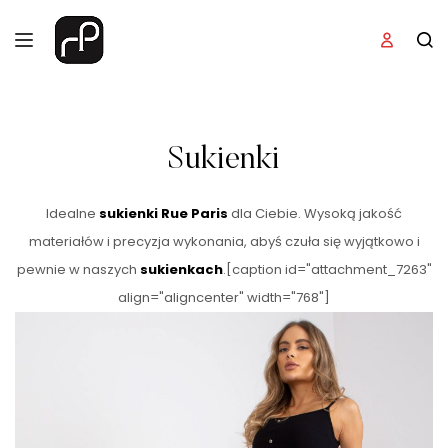
Sukienki
Idealne
sukienki Rue Paris
dla Ciebie. Wysoką jakość
materiałów i precyzja wykonania, abyś czuła się wyjątkowo i
pewnie w naszych
sukienkach
.[caption id="attachment_7263"
align="aligncenter" width="768"]