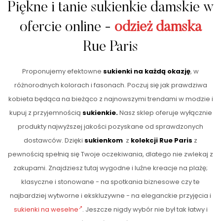
Piękne i tanie sukienkie damskie w
ofercie online -
odzież damska
Rue Paris
Proponujemy efektowne
sukienki na każdą okazję
, w
różnorodnych kolorach i fasonach. Poczuj się jak prawdziwa
kobieta będąca na bieżąco z najnowszymi trendami w modzie i
kupuj z przyjemnością
sukienkie.
Nasz sklep oferuje wyłącznie
produkty najwyższej jakości pozyskane od sprawdzonych
dostawców. Dzięki
sukienkom
z
kolekcji Rue Paris
z
pewnością spełnią się Twoje oczekiwania, dlatego nie zwlekaj z
zakupami. Znajdziesz tutaj wygodne i luźne kreacje na plażę;
klasyczne i stonowane - na spotkania biznesowe czy te
najbardziej wytworne i ekskluzywne - na eleganckie przyjęcia i
sukienki na weselne
. Jeszcze nigdy wybór nie był tak łatwy i