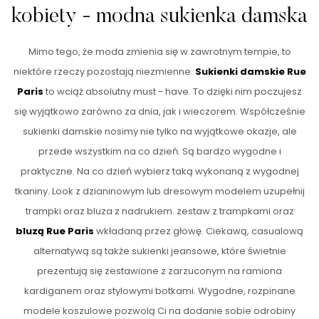
kobiety - modna sukienka damska
Mimo tego, że moda zmienia się w zawrotnym tempie, to
niektóre rzeczy pozostają niezmienne.
Sukienki damskie Rue
Paris
to wciąż absolutny must - have. To dzięki nim poczujesz
się wyjątkowo zarówno za dnia, jak i wieczorem. Współcześnie
sukienki damskie nosimy nie tylko na wyjątkowe okazje, ale
przede wszystkim na co dzień. Są bardzo wygodne i
praktyczne. Na co dzień wybierz taką wykonaną z wygodnej
tkaniny. Look z dzianinowym lub dresowym modelem uzupełnij
trampki oraz bluza z nadrukiem. zestaw z trampkami oraz
bluzą Rue Paris
wkładaną przez głowę. Ciekawą, casualową
alternatywą są także sukienki jeansowe, które świetnie
prezentują się zestawione z zarzuconym na ramiona
kardiganem oraz stylowymi botkami. Wygodne, rozpinane
modele koszulowe pozwolą Ci na dodanie sobie odrobiny