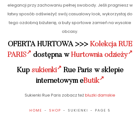
elegancji przy zachowaniu pełnej swobody. Jeśli pragniesz w
łatwy sposób odświeżyć swój casualowy look, wykorzystaj do
tego ozdobną biżuterię, a buty sportowe zamień na wysokie
obcasy.
OFERTA HURTOWA >>>
Kolekcja RUE
PARIS
dostępna w
Hurtownia odzieży
Kup
sukienki
Rue Paris w sklepie
internetowym e
Butik
Sukienki Rue Paris zobacz też
bluzki damskie
HOME
SHOP
SUKIENKI
PAGE 5