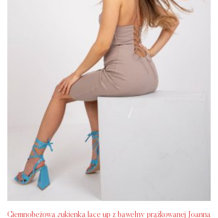
Ciemnobeżowa sukienka lace up z bawełny prążkowanej Joanna