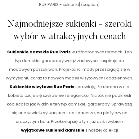
RUE PARIS - sukienki[/caption]
Najmodniejsze sukienki - szeroki
wybór w atrakcyjnych cenach
Sukienkie damskie Rue Paris
w różnorodnych formach. Ten
typ damskiej garderoby wciąż zachwyca i inspiruje do
modowych poszukiwań. Projektanci mody prześcigają się w
wymyślaniu coraz to nowych modeli wizytowych i codziennych.
Sukienkie wizytowe Rue Paris
sprawiają, że ubrana w nie
kobieta czuje się szykownie i elegancko. Nic tak nie podkreśli
kobiecości jak właśnie ten typ damskiej garderoby. Sprawdzą
się one w wielu sytuacjach - na spacerze, na plaży czy na
uroczystym balu. Przekonaj się o tym już dziś i wybierz
wyjątkowe sukienki damskie
z naszej kolekcji