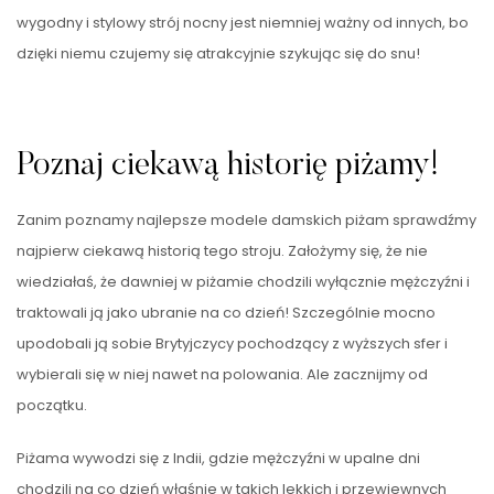
wygodny i stylowy strój nocny jest niemniej ważny od innych, bo
dzięki niemu czujemy się atrakcyjnie szykując się do snu!
Poznaj ciekawą historię piżamy!
Zanim poznamy najlepsze modele damskich piżam sprawdźmy
najpierw ciekawą historią tego stroju. Założymy się, że nie
wiedziałaś, że dawniej w piżamie chodzili wyłącznie mężczyźni i
traktowali ją jako ubranie na co dzień! Szczególnie mocno
upodobali ją sobie Brytyjczycy pochodzący z wyższych sfer i
wybierali się w niej nawet na polowania. Ale zacznijmy od
początku.
Piżama wywodzi się z Indii, gdzie mężczyźni w upalne dni
chodzili na co dzień właśnie w takich lekkich i przewiewnych