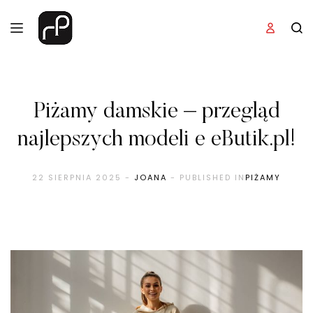
Piżamy damskie – przegląd
najlepszych modeli e eButik.pl!
22 SIERPNIA 2025
-
JOANA
- PUBLISHED IN
PIŻAMY