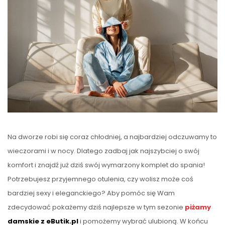
Na dworze robi się coraz chłodniej, a najbardziej odczuwamy to
wieczorami i w nocy. Dlatego zadbaj jak najszybciej o swój
komfort i znajdź już dziś swój wymarzony komplet do spania!
Potrzebujesz przyjemnego otulenia, czy wolisz może coś
bardziej sexy i eleganckiego? Aby pomóc się Wam
zdecydować pokażemy dziś najlepsze w tym sezonie
piżamy
damskie z eButik.pl
i pomożemy wybrać ulubioną. W końcu