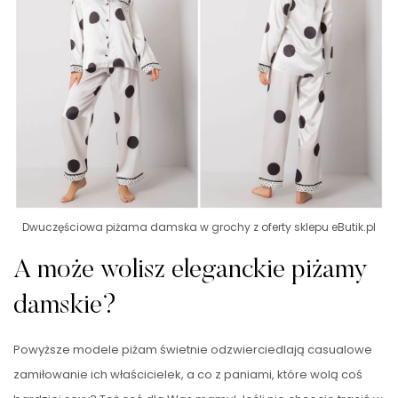
Dwuczęściowa piżama damska w grochy z oferty sklepu eButik.pl
A może wolisz eleganckie piżamy
damskie?
Powyższe modele piżam świetnie odzwierciedlają casualowe
zamiłowanie ich właścicielek, a co z paniami, które wolą coś