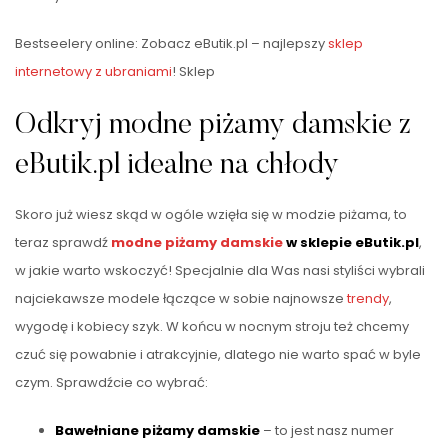
Bestseelery online: Zobacz eButik.pl – najlepszy
sklep
internetowy
z ubraniami
! Sklep
Odkryj modne piżamy damskie z
eButik.pl idealne na chłody
Skoro już wiesz skąd w ogóle wzięła się w modzie piżama, to
teraz sprawdź
modne piżamy damskie
w sklepie eButik.pl
,
w jakie warto wskoczyć! Specjalnie dla Was nasi styliści wybrali
najciekawsze modele łączące w sobie najnowsze
trendy
,
wygodę i kobiecy szyk. W końcu w nocnym stroju też chcemy
czuć się powabnie i atrakcyjnie, dlatego nie warto spać w byle
czym. Sprawdźcie co wybrać:
Bawełniane piżamy damskie
– to jest nasz numer