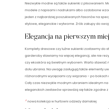
Niezwykle modne są także sukienki z plisowaniem. M
modele z napisami i nadrukami albo ozdobione wzo
jeden z najbardziej poszukiwanych fasonów na spec
stylowe, eleganckie i wytworne. Zrób zakupy do swoje
Elegancja na pierwszym mie
Komplety dresowe czy luźne sukienki zostawmy do s
garderoby stawiamy na więcej elegancji, ale nie rez
czy ekoskóra są świetnym wyborem. Warto stawiać 
dołu ubrania. Na uwagę zasługują także elementy uw
różnorodnymi wycięciami czy wiązania – po bokach u
Cały czas niezwykle modnym ubraniem idealnym na co
eleganckich zestawów sprawdzą się także zgodne z 
nowa kolekcja w hurtowni odzieży damskiej