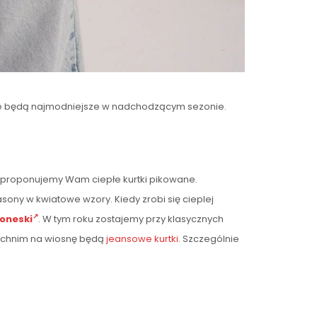
ncje będą najmodniejsze w nadchodzącym sezonie.
 proponujemy Wam ciepłe kurtki pikowane.
sony w kwiatowe wzory. Kiedy zrobi się cieplej
oneski
. W tym roku zostajemy przy klasycznych
rzchnim na wiosnę będą
jeansowe kurtki
. Szczególnie