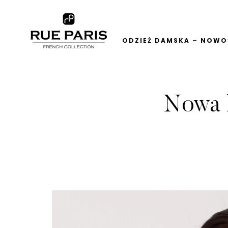
ODZIEŻ DAMSKA – NOWOŚ
Nowa k