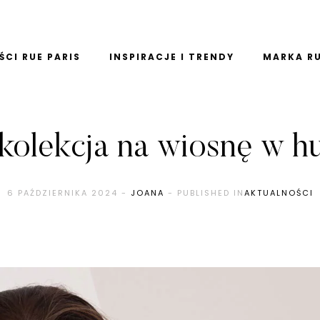
CI RUE PARIS
INSPIRACJE I TRENDY
MARKA RU
olekcja na wiosnę w h
6 PAŹDZIERNIKA 2024
-
JOANA
- PUBLISHED IN
AKTUALNOŚCI