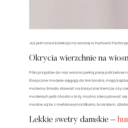
Już jest nowa kolekcja na wiosnę w hurtowni Factor
Okrycia wierzchnie na wios
Póki przyjdzie do nas wiosna pełną parę potrzebne
Klasyczne modele sięgają do linii biodra, mają kaptu
możemy śmiało stawiać na klasyczne trencze czy cienk
modelach jeśli chodzi o krój, można zdecydować się
modne są te z metalowymi kółkami, brokatem, dżeta
Lekkie swetry damskie –
hu