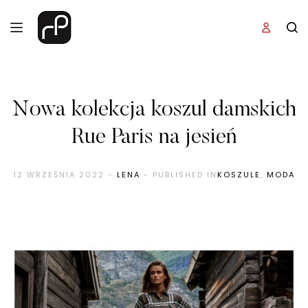
Nowa kolekcja koszul damskich
Rue Paris na jesień
12 WRZEŚNIA 2022
-
LENA
- PUBLISHED IN
KOSZULE
,
MODA