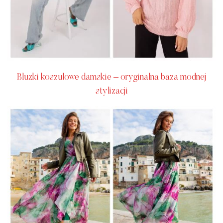
Bluzki koszulowe damskie – oryginalna baza modnej
stylizacji