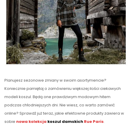
Planujesz sezonowe zmiany w swoim asortymencie?
Koniecznie pamiętaj o zamówieniu większej ilości ciekawych
modeli koszul. Będą one prawdziwym modowym hitem
podczas chłodniejszych dni. Nie wiesz, co warto zamówić
online? Sprawdź już teraz, jakie efektowne produkty zawiera w
sobie
nowa kolekcja
koszul damskich
Rue Paris
.