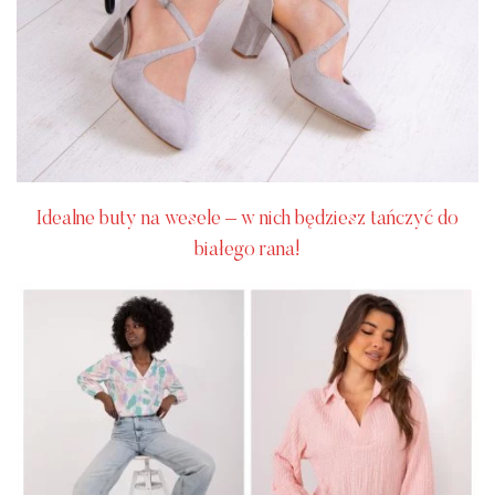
Idealne buty na wesele – w nich będziesz tańczyć do
białego rana!