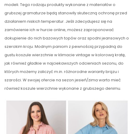
modeli. Tego rodzaju produkty wykonane z materiałów o
grubszej gramaturze będą stanowiły skuteczną ochronę przed
działaniem niskich temperatur. Jeśli zdecydujesz się na
zamówienie ich w hurcie online, możesz zaproponować
dokupienie do nich bazowych topów oraz spodni jeansowych o
szerokim kroju. Modnym paniom z pewnością przypadną do
gustu koszule wierzchnie w klimacie vintage w kolorową kratę,
jak również gładkie w najciekawszych odcieniach sezonu, do
których możemy zaliczyć m.in. różnorodne warianty brązu i
szarości. W swojej ofercie na sezon jesień/zima warto mieć
również koszule wierzchnie wykonane z grubszego denimu.