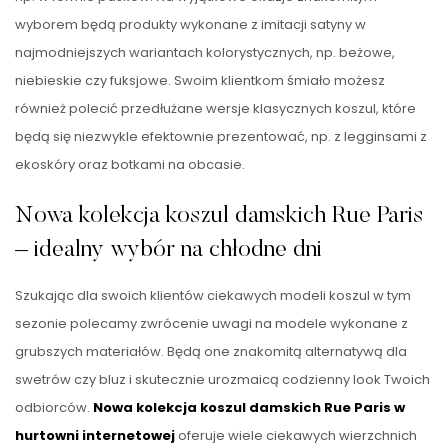
wyborem będą produkty wykonane z imitacji satyny w
najmodniejszych wariantach kolorystycznych, np. beżowe,
niebieskie czy fuksjowe. Swoim klientkom śmiało możesz
również polecić przedłużane wersje klasycznych koszul, które
będą się niezwykle efektownie prezentować, np. z legginsami z
ekoskóry oraz botkami na obcasie.
Nowa kolekcja koszul damskich Rue Paris
– idealny wybór na chłodne dni
Szukając dla swoich klientów ciekawych modeli koszul w tym
sezonie polecamy zwrócenie uwagi na modele wykonane z
grubszych materiałów. Będą one znakomitą alternatywą dla
swetrów czy bluz i skutecznie urozmaicą codzienny look Twoich
odbiorców.
Nowa kolekcja koszul damskich Rue Paris w
hurtowni internetowej
oferuje wiele ciekawych wierzchnich