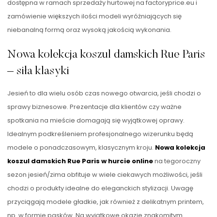
dostępna w ramach sprzedaży hurtowej na factoryprice.eu i
zamówienie większych ilości modeli wyróżniających się
niebanalną formą oraz wysoką jakością wykonania.
Nowa kolekcja koszul damskich Rue Paris
– siła klasyki
Jesień to dla wielu osób czas nowego otwarcia, jeśli chodzi o
sprawy biznesowe. Prezentacje dla klientów czy ważne
spotkania na mieście domagają się wyjątkowej oprawy.
Idealnym podkreśleniem profesjonalnego wizerunku będą
modele o ponadczasowym, klasycznym kroju.
Nowa kolekcja
koszul damskich Rue Paris w hurcie online
na tegoroczny
sezon jesień/zima obfituje w wiele ciekawych możliwości, jeśli
chodzi o produkty idealne do eleganckich stylizacji. Uwagę
przyciągają modele gładkie, jak również z delikatnym printem,
np. w formie pasków. Na wyjątkowe okazje znakomitym