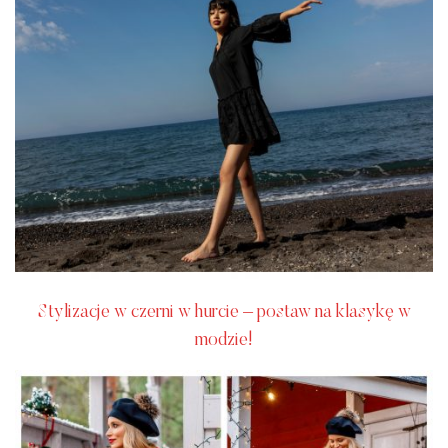
Stylizacje w czerni w hurcie – postaw na klasykę w
modzie!