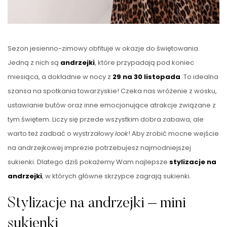
Sezon jesienno-zimowy obfituje w okazje do świętowania.
Jedną z nich są
andrzejki
, które przypadają pod koniec
miesiąca, a dokładnie w nocy z
29 na 30 listopada
. To idealna
szansa na spotkania towarzyskie! Czeka nas wróżenie z wosku,
ustawianie butów oraz inne emocjonujące atrakcje związane z
tym świętem. Liczy się przede wszystkim dobra zabawa, ale
warto też zadbać o wystrzałowy
look
! Aby zrobić mocne wejście
na andrzejkowej imprezie potrzebujesz najmodniejszej
sukienki. Dlatego dziś pokażemy Wam najlepsze
stylizacje na
andrzejki
, w których główne skrzypce zagrają sukienki.
Stylizacje na andrzejki – mini
sukienki