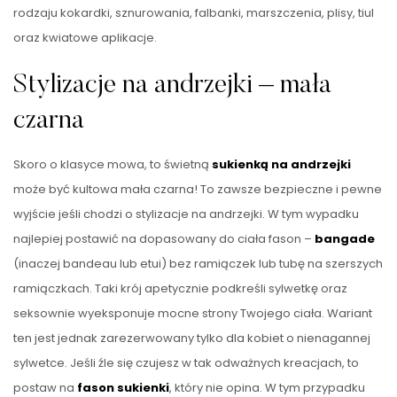
rodzaju kokardki, sznurowania, falbanki, marszczenia, plisy, tiul
oraz kwiatowe aplikacje.
Stylizacje na andrzejki – mała
czarna
Skoro o klasyce mowa, to świetną
sukienką na andrzejki
może być kultowa mała czarna! To zawsze bezpieczne i pewne
wyjście jeśli chodzi o stylizacje na andrzejki. W tym wypadku
najlepiej postawić na dopasowany do ciała fason –
bangade
(inaczej bandeau lub etui) bez ramiączek lub tubę na szerszych
ramiączkach. Taki krój apetycznie podkreśli sylwetkę oraz
seksownie wyeksponuje mocne strony Twojego ciała. Wariant
ten jest jednak zarezerwowany tylko dla kobiet o nienagannej
sylwetce. Jeśli źle się czujesz w tak odważnych kreacjach, to
postaw na
fason sukienki
, który nie opina. W tym przypadku