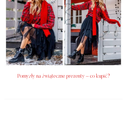
Pomysły na świąteczne prezenty – co kupić?