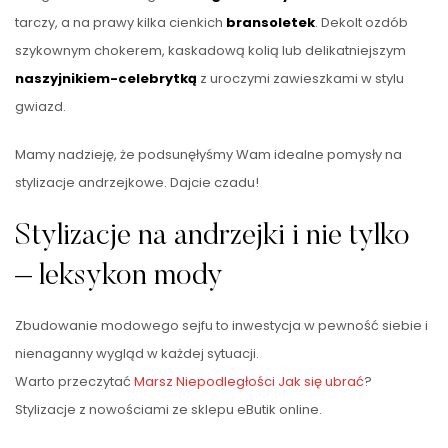
tarczy, a na prawy kilka cienkich
bransoletek
. Dekolt ozdób
szykownym chokerem, kaskadową kolią lub delikatniejszym
naszyjnikiem-celebrytką
z uroczymi zawieszkami w stylu
gwiazd.
Mamy nadzieję, że podsunęłyśmy Wam idealne pomysły na
stylizacje andrzejkowe. Dajcie czadu!
Stylizacje na andrzejki i nie tylko
– leksykon mody
Zbudowanie modowego sejfu to inwestycja w pewność siebie i
nienaganny wygląd w każdej sytuacji.
Warto przeczytać
Marsz Niepodległości Jak się ubrać
?
Stylizacje z nowościami ze sklepu eButik online.