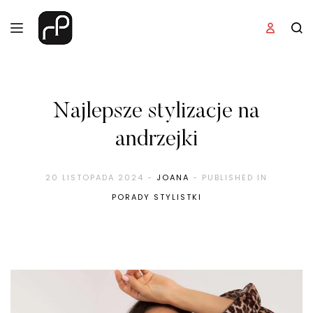
Najlepsze stylizacje na
andrzejki
20 LISTOPADA 2024
-
JOANA
- PUBLISHED IN
PORADY STYLISTKI