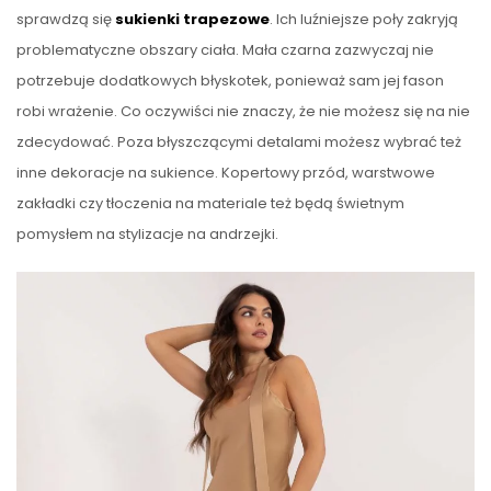
sprawdzą się
sukienki trapezowe
. Ich luźniejsze poły zakryją
problematyczne obszary ciała. Mała czarna zazwyczaj nie
potrzebuje dodatkowych błyskotek, ponieważ sam jej fason
robi wrażenie. Co oczywiści nie znaczy, że nie możesz się na nie
zdecydować. Poza błyszczącymi detalami możesz wybrać też
inne dekoracje na sukience. Kopertowy przód, warstwowe
zakładki czy tłoczenia na materiale też będą świetnym
pomysłem na stylizacje na andrzejki.