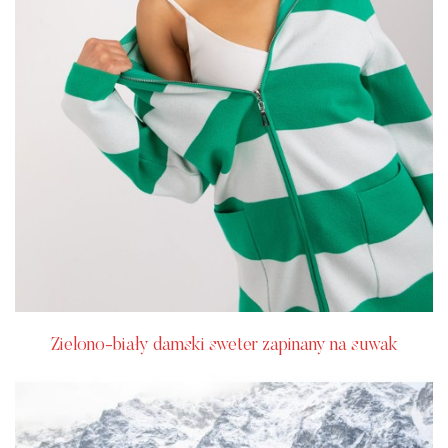
Zielono-biały damski sweter zapinany na suwak