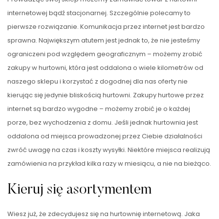
internetowej bądź stacjonarnej. Szczególnie polecamy to
pierwsze rozwiązanie. Komunikacja przez internet jest bardzo
sprawna. Największym atutem jest jednak to, że nie jesteśmy
ograniczeni pod względem geograficznym – możemy zrobić
zakupy w hurtowni, która jest oddalona o wiele kilometrów od
naszego sklepu i korzystać z dogodnej dla nas oferty nie
kierując się jedynie bliskością hurtowni. Zakupy hurtowe przez
internet są bardzo wygodne – możemy zrobić je o każdej
porze, bez wychodzenia z domu. Jeśli jednak hurtownia jest
oddalona od miejsca prowadzonej przez Ciebie działalności
zwróć uwagę na czas i koszty wysyłki. Niektóre miejsca realizują
zamówienia na przykład kilka razy w miesiącu, a nie na bieżąco.
Kieruj się asortymentem
Wiesz już, że zdecydujesz się na hurtownię internetową. Jaka