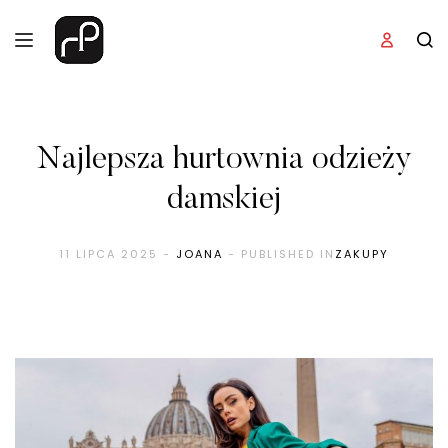
Najlepsza hurtownia odzieży
damskiej
11 LIPCA 2025
-
JOANA
- PUBLISHED IN
ZAKUPY