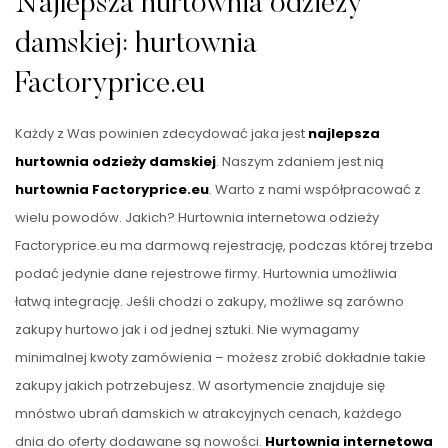
Najlepsza hurtownia odzieży
damskiej: hurtownia
Factoryprice.eu
Każdy z Was powinien zdecydować jaka jest
najlepsza
hurtownia odzieży damskiej
. Naszym zdaniem jest nią
hurtownia Factoryprice.eu
. Warto z nami współpracować z
wielu powodów. Jakich? Hurtownia internetowa odzieży
Factoryprice.eu ma darmową rejestrację, podczas której trzeba
podać jedynie dane rejestrowe firmy. Hurtownia umożliwia
łatwą integrację. Jeśli chodzi o zakupy, możliwe są zarówno
zakupy hurtowo jak i od jednej sztuki. Nie wymagamy
minimalnej kwoty zamówienia – możesz zrobić dokładnie takie
zakupy jakich potrzebujesz. W asortymencie znajduje się
mnóstwo ubrań damskich w atrakcyjnych cenach, każdego
dnia do oferty dodawane są nowości.
Hurtownia internetowa