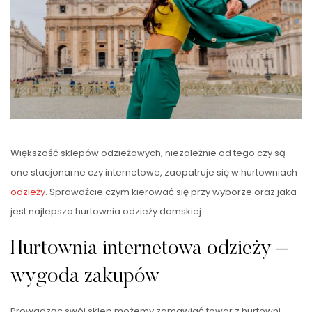
Większość sklepów odzieżowych, niezależnie od tego czy są
one stacjonarne czy internetowe, zaopatruje się w hurtowniach
odzieży
. Sprawdźcie czym kierować się przy wyborze oraz jaka
jest najlepsza hurtownia odzieży damskiej.
Hurtownia internetowa odzieży –
wygoda zakupów
Prowadząc swój sklep możemy zamawiać towar z hurtowni