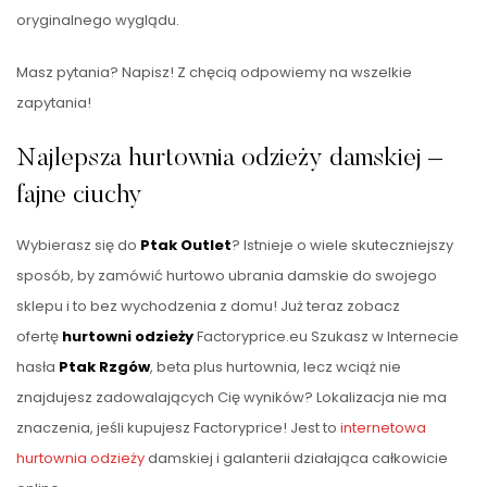
oryginalnego wyglądu.
Masz pytania? Napisz! Z chęcią odpowiemy na wszelkie
zapytania!
Najlepsza hurtownia odzieży damskiej –
fajne ciuchy
Wybierasz się do
Ptak Outlet
? Istnieje o wiele skuteczniejszy
sposób, by zamówić hurtowo ubrania damskie do swojego
sklepu i to bez wychodzenia z domu! Już teraz zobacz
ofertę
hurtowni odzieży
Factoryprice.eu Szukasz w Internecie
hasła
Ptak Rzgów
, beta plus hurtownia, lecz wciąż nie
znajdujesz zadowalających Cię wyników? Lokalizacja nie ma
znaczenia, jeśli kupujesz Factoryprice! Jest to
internetowa
hurtownia odzieży
damskiej i galanterii działająca całkowicie