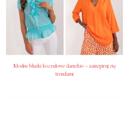
Modne bluzki koszulowe damskie – zainspiruj się
trendami