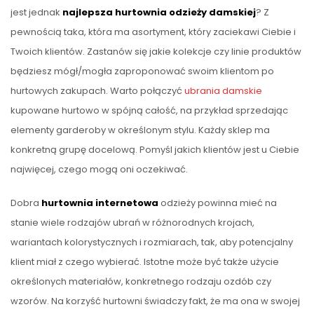
jest jednak
najlepsza hurtownia odzieży damskiej
? Z
pewnością taka, która ma asortyment, który zaciekawi Ciebie i
Twoich klientów. Zastanów się jakie kolekcje czy linie produktów
będziesz mógł/mogła zaproponować swoim klientom po
hurtowych zakupach. Warto połączyć
ubrania damskie
kupowane hurtowo w spójną całość, na przykład sprzedając
elementy garderoby w określonym stylu. Każdy sklep ma
konkretną grupę docelową. Pomyśl jakich klientów jest u Ciebie
najwięcej, czego mogą oni oczekiwać.
Dobra
hurtownia internetowa
odzieży powinna mieć na
stanie wiele rodzajów ubrań w różnorodnych krojach,
wariantach kolorystycznych i rozmiarach, tak, aby potencjalny
klient miał z czego wybierać. Istotne może być także użycie
określonych materiałów, konkretnego rodzaju ozdób czy
wzorów. Na korzyść hurtowni świadczy fakt, że ma ona w swojej