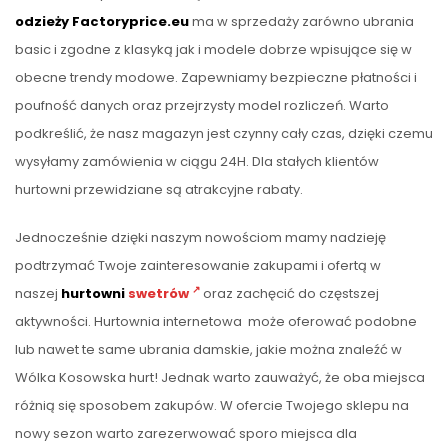
odzieży Factoryprice.eu
ma w sprzedaży zarówno ubrania
basic i zgodne z klasyką jak i modele dobrze wpisujące się w
obecne trendy modowe. Zapewniamy bezpieczne płatności i
poufność danych oraz przejrzysty model rozliczeń. Warto
podkreślić, że nasz magazyn jest czynny cały czas, dzięki czemu
wysyłamy zamówienia w ciągu 24H. Dla stałych klientów
hurtowni przewidziane są atrakcyjne rabaty.
Jednocześnie dzięki naszym nowościom mamy nadzieję
podtrzymać Twoje zainteresowanie zakupami i ofertą w
naszej
hurtowni
swetrów
oraz zachęcić do częstszej
aktywności. Hurtownia internetowa może oferować podobne
lub nawet te same ubrania damskie, jakie można znaleźć w
Wólka Kosowska hurt! Jednak warto zauważyć, że oba miejsca
różnią się sposobem zakupów. W ofercie Twojego sklepu na
nowy sezon warto zarezerwować sporo miejsca dla