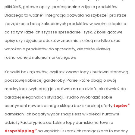
pliki XMS, gotowe opisy i profesjonalne zdjęcia produktów.
Dlaczego to ważne? Integracja pozwala na szybsze i prostsze
zarządzanie bazą zakupionych produktów w swoim sklepie, a
co za tym idzie ich szybsze sprzedanie i zysk. Z kolei gotowe
opisy czy zdjęcia produktów znacznie skrócą nie tylko czas
wdrożenia produktów do sprzedaży, ale także ułatwią
różnorodne działania marketingowe.
Koszulki bez rękawów, czyli tak zwane topy z hurtowni stanowią
podstawę kobiecej garderoby. Panie, które dbają o swój
modny look, wybierają je zarówno na co dzień, jak również do
bardziej eleganckich stylizacji. Trudno wyobrazić sobie
asortyment nowoczesnego sklepu bez szerokiej oferty
topów
damskich. Ich bogaty wybór znajdziesz w kolekcji hurtowni
odzieży Factoryprice.eu. Lekkie topy damskie hurtownia
dropshipping
na wąskich i szerokich ramiączkach to modny