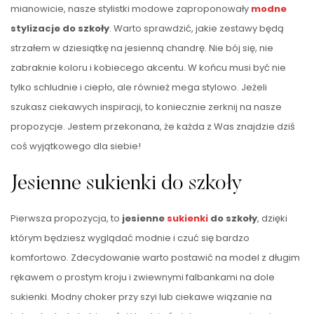
mianowicie, nasze stylistki modowe zaproponowały
modne
stylizacje do szkoły
. Warto sprawdzić, jakie zestawy będą
strzałem w dziesiątkę na jesienną chandrę. Nie bój się, nie
zabraknie koloru i kobiecego akcentu. W końcu musi być nie
tylko schludnie i ciepło, ale również mega stylowo. Jeżeli
szukasz ciekawych inspiracji, to koniecznie zerknij na nasze
propozycje. Jestem przekonana, że każda z Was znajdzie dziś
coś wyjątkowego dla siebie!
Jesienne sukienki do szkoły
Pierwsza propozycja, to
jesienne
sukienki
do szkoły
, dzięki
którym będziesz wyglądać modnie i czuć się bardzo
komfortowo. Zdecydowanie warto postawić na model z długim
rękawem o prostym kroju i zwiewnymi falbankami na dole
sukienki. Modny choker przy szyi lub ciekawe wiązanie na