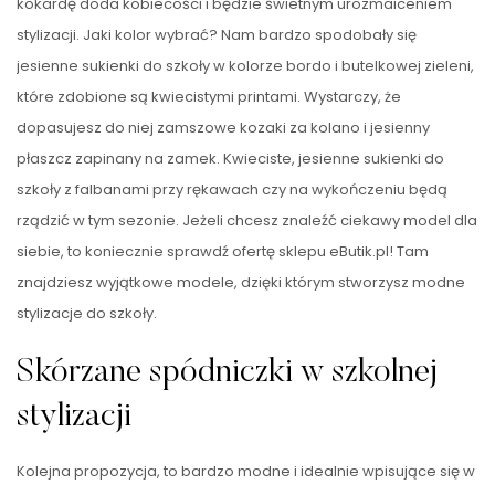
kokardę doda kobiecości i będzie świetnym urozmaiceniem
stylizacji. Jaki kolor wybrać? Nam bardzo spodobały się
jesienne sukienki do szkoły w kolorze bordo i butelkowej zieleni,
które zdobione są kwiecistymi printami. Wystarczy, że
dopasujesz do niej zamszowe kozaki za kolano i jesienny
płaszcz zapinany na zamek. Kwieciste, jesienne sukienki do
szkoły z falbanami przy rękawach czy na wykończeniu będą
rządzić w tym sezonie. Jeżeli chcesz znaleźć ciekawy model dla
siebie, to koniecznie sprawdź ofertę sklepu eButik.pl! Tam
znajdziesz wyjątkowe modele, dzięki którym stworzysz modne
stylizacje do szkoły.
Skórzane spódniczki w szkolnej
stylizacji
Kolejna propozycja, to bardzo modne i idealnie wpisujące się w