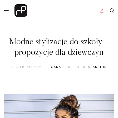
Modne stylizacje do szkoły –
propozycje dla dziewczyn
13 SIERPNIA 2025
-
JOANA
- PUBLISHED IN
FASHION