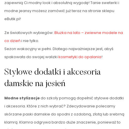
zapewnią Ci modny look i absolutną wygodę! Tanie sweterki i
modne jeansy możesz zamówić już teraz na stronie sklepu
eButik.pl!
Ze światowych wybiegów:
Bluzka na lato – zwiewne modele na
co dzień
i nie tylko.
Sezon wakacyjny w pełni. Dlatego najważniejsze jest, abyś
spakowała do swojej walizki
kosmetyki do opalania
!
Stylowe dodatki i akcesoria
damskie na jesień
Modne stylizacje
do szkoły pomogą dopełnić stylowe dodatki
i akcesoria. Które z nich wybrać? Zdecydowanie polecamy
skórzane paski damskie do spodni z ozdobną, złotą lub srebrną
klamrą. Klamra odgrywa bardzo duże znaczenie, ponieważ to