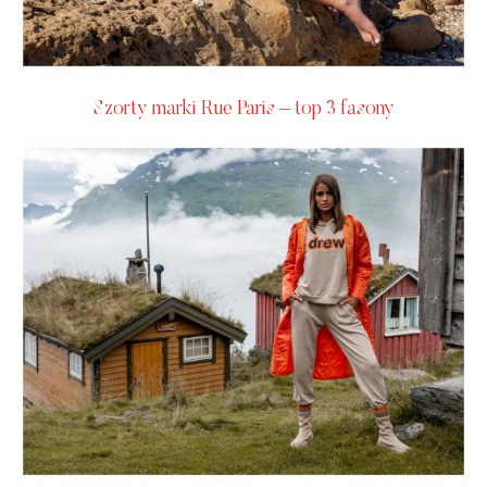
Szorty marki Rue Paris – top 3 fasony