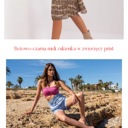
Beżowo-czarna midi sukienka w zwierzęcy print