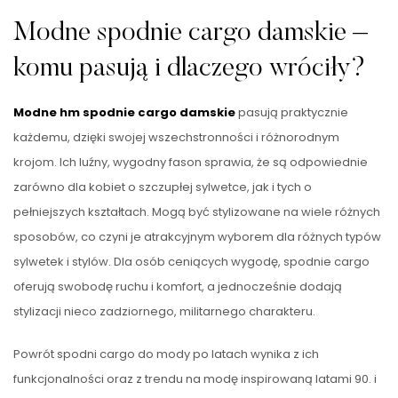
Modne spodnie cargo damskie –
komu pasują i dlaczego wróciły?
Modne hm spodnie cargo damskie
pasują praktycznie
każdemu, dzięki swojej wszechstronności i różnorodnym
krojom. Ich luźny, wygodny fason sprawia, że są odpowiednie
zarówno dla kobiet o szczupłej sylwetce, jak i tych o
pełniejszych kształtach. Mogą być stylizowane na wiele różnych
sposobów, co czyni je atrakcyjnym wyborem dla różnych typów
sylwetek i stylów. Dla osób ceniących wygodę, spodnie cargo
oferują swobodę ruchu i komfort, a jednocześnie dodają
stylizacji nieco zadziornego, militarnego charakteru.
Powrót spodni cargo do mody po latach wynika z ich
funkcjonalności oraz z trendu na modę inspirowaną latami 90. i