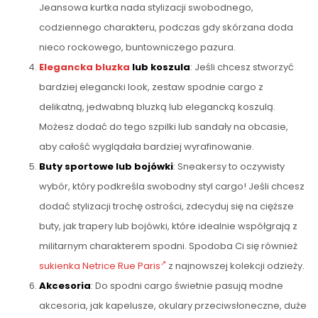
Jeansowa kurtka nada stylizacji swobodnego,
codziennego charakteru, podczas gdy skórzana doda
nieco rockowego, buntowniczego pazura.
Elegancka bluzka
lub koszula
: Jeśli chcesz stworzyć
bardziej elegancki look, zestaw spodnie cargo z
delikatną, jedwabną bluzką lub elegancką koszulą.
Możesz dodać do tego szpilki lub sandały na obcasie,
aby całość wyglądała bardziej wyrafinowanie.
Buty sportowe lub bojówki
: Sneakersy to oczywisty
wybór, który podkreśla swobodny styl cargo! Jeśli chcesz
dodać stylizacji trochę ostrości, zdecyduj się na cięższe
buty, jak trapery lub bojówki, które idealnie współgrają z
militarnym charakterem spodni. Spodoba Ci się również
sukienka Netrice Rue Paris
z najnowszej kolekcji odzieży.
Akcesoria
: Do spodni cargo świetnie pasują modne
akcesoria, jak kapelusze, okulary przeciwsłoneczne, duże