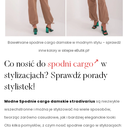
Bawełniane spodnie cargo damskie w modnym stylu – sprawdź
inne kolory w sklepie eButik.pl!
Co nosić do
spodni cargo
w
stylizacjach? Sprawdź porady
stylistek!
Modne Spodnie cargo damskie
stradivarius
są niezwykle
wszechstronne i można je stylizować na wiele sposobów,
tworząc zarówno casualowe, jak i bardziej eleganckie looki.
Oto kilka pomysłów, z czym nosić spodnie cargo w stylizacjach: