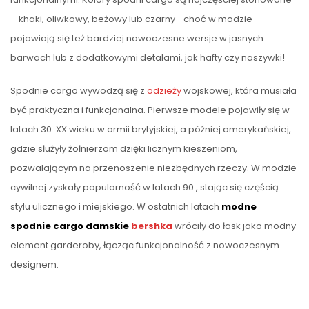
—khaki, oliwkowy, beżowy lub czarny—choć w modzie
pojawiają się też bardziej nowoczesne wersje w jasnych
barwach lub z dodatkowymi detalami, jak hafty czy naszywki!
Spodnie cargo wywodzą się z
odzieży
wojskowej, która musiała
być praktyczna i funkcjonalna. Pierwsze modele pojawiły się w
latach 30. XX wieku w armii brytyjskiej, a później amerykańskiej,
gdzie służyły żołnierzom dzięki licznym kieszeniom,
pozwalającym na przenoszenie niezbędnych rzeczy. W modzie
cywilnej zyskały popularność w latach 90., stając się częścią
stylu ulicznego i miejskiego. W ostatnich latach
modne
spodnie cargo damskie
bershka
wróciły do łask jako modny
element garderoby, łącząc funkcjonalność z nowoczesnym
designem.