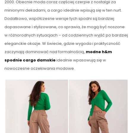
2000. Obecnie moda coraz częściej czerpie z nostalgii za
minionymi dekadami, a cargo idealnie wpisują się w ten nurt.
Dodatkowo, współczesne wersje tych spodni są bardziej
dopasowane i stylizowane, co sprawia, że mogą być noszone
w różnorodnych sytuacjach – od codziennych wyjść po bardziej
eleganckie okazje. W świecie, gdzie wygoda i praktyczność
zaczynają dominować nad formalnością,
modne h&m
spodnie cargo damskie
idealnie wpasowują się w
nowoczesne oczekiwania modowe.