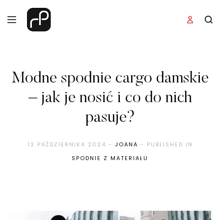
Modne spodnie cargo damskie
– jak je nosić i co do nich
pasuje?
12 PAŹDZIERNIKA 2024
-
JOANA
- PUBLISHED IN
SPODNIE Z MATERIAŁU