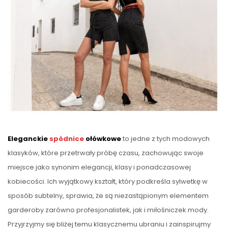
Eleganckie
spódnice
ołówkowe
to jedne z tych modowych
klasyków, które przetrwały próbę czasu, zachowując swoje
miejsce jako synonim elegancji, klasy i ponadczasowej
kobiecości. Ich wyjątkowy kształt, który podkreśla sylwetkę w
sposób subtelny, sprawia, że są niezastąpionym elementem
garderoby zarówno profesjonalistek, jak i miłośniczek mody.
Przyjrzyjmy się bliżej temu klasycznemu ubraniu i zainspirujmy