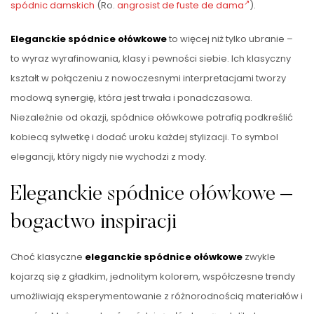
spódnic damskich
(Ro.
angrosist de fuste de dama
).
Eleganckie spódnice ołówkowe
to więcej niż tylko ubranie –
to wyraz wyrafinowania, klasy i pewności siebie. Ich klasyczny
kształt w połączeniu z nowoczesnymi interpretacjami tworzy
modową synergię, która jest trwała i ponadczasowa.
Niezależnie od okazji, spódnice ołówkowe potrafią podkreślić
kobiecą sylwetkę i dodać uroku każdej stylizacji. To symbol
elegancji, który nigdy nie wychodzi z mody.
Eleganckie spódnice ołówkowe –
bogactwo inspiracji
Choć klasyczne
eleganckie spódnice ołówkowe
zwykle
kojarzą się z gładkim, jednolitym kolorem, współczesne trendy
umożliwiają eksperymentowanie z różnorodnością materiałów i