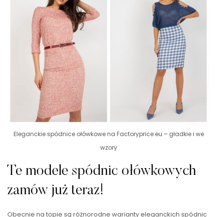
Eleganckie spódnice ołówkowe na Factoryprice.eu – gładkie i we
wzory
Te modele spódnic ołówkowych
zamów już teraz!
Obecnie na topie są różnorodne warianty eleganckich spódnic