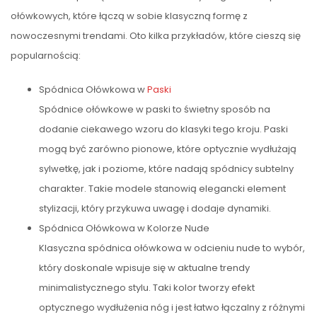
ołówkowych, które łączą w sobie klasyczną formę z
nowoczesnymi trendami. Oto kilka przykładów, które cieszą się
popularnością:
Spódnica Ołówkowa w
Paski
Spódnice ołówkowe w paski to świetny sposób na
dodanie ciekawego wzoru do klasyki tego kroju. Paski
mogą być zarówno pionowe, które optycznie wydłużają
sylwetkę, jak i poziome, które nadają spódnicy subtelny
charakter. Takie modele stanowią elegancki element
stylizacji, który przykuwa uwagę i dodaje dynamiki.
Spódnica Ołówkowa w Kolorze Nude
Klasyczna spódnica ołówkowa w odcieniu nude to wybór,
który doskonale wpisuje się w aktualne trendy
minimalistycznego stylu. Taki kolor tworzy efekt
optycznego wydłużenia nóg i jest łatwo łączalny z różnymi