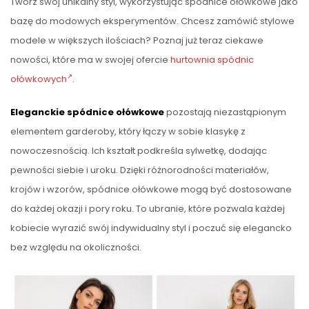
Twórz swój unikalny styl, wykorzystując spódnice ołówkowe jako
bazę do modowych eksperymentów. Chcesz zamówić stylowe
modele w większych ilościach? Poznaj już teraz ciekawe
nowości, które ma w swojej ofercie
hurtownia spódnic
ołówkowych
.
Eleganckie spódnice ołówkowe
pozostają niezastąpionym
elementem garderoby, który łączy w sobie klasykę z
nowoczesnością. Ich kształt podkreśla sylwetkę, dodając
pewności siebie i uroku. Dzięki różnorodności materiałów,
krojów i wzorów, spódnice ołówkowe mogą być dostosowane
do każdej okazji i pory roku. To ubranie, które pozwala każdej
kobiecie wyrazić swój indywidualny styl i poczuć się elegancko
bez względu na okoliczności.