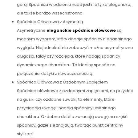
górą. Spódnica w odcieniu nude jest nie tylko elegancka,
ale także bardzo wszechstronna.
Spódnica Ołówkowa z Asymetrią
Asymetryczne
eleganckie spódnice ołówkowe
są
modnym wyborem, który dodaje spódnicy niebanalnego
wyglądu. Niejednokrotnie zobaczyć można asymetryczne
długości, fałdy czy rozcięcia, które nadają spódnicy
dynamicznego charakteru. To idealny sposób na
połączenie klasyki z nowoczesnością.
Spódnica Ołówkowa z Ozdobnym Zapięciem
Spódnice ołówkowe z ozdobnymi zapięciami, na przykład
na guziki czy ozdobne suwaki, to elementy, które
przyciągają uwagę i nadają spódnicy unikalnego
charakteru. Ozdobne detale zwracają uwagę na część
spódnicy, gdzie się znajdują, tworząc punkt centralny
stylizacji.