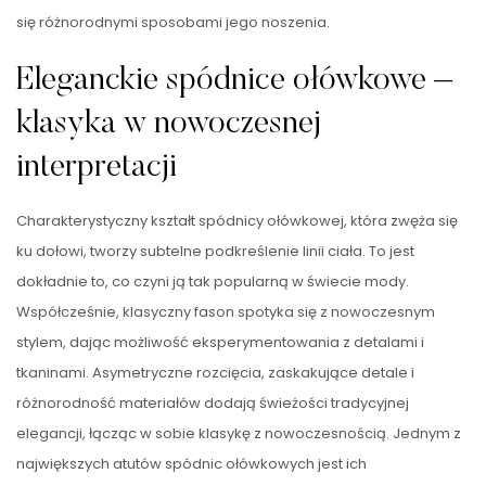
się różnorodnymi sposobami jego noszenia.
Eleganckie spódnice ołówkowe –
klasyka w nowoczesnej
interpretacji
Charakterystyczny kształt spódnicy ołówkowej, która zwęża się
ku dołowi, tworzy subtelne podkreślenie linii ciała. To jest
dokładnie to, co czyni ją tak popularną w świecie mody.
Współcześnie, klasyczny fason spotyka się z nowoczesnym
stylem, dając możliwość eksperymentowania z detalami i
tkaninami. Asymetryczne rozcięcia, zaskakujące detale i
różnorodność materiałów dodają świeżości tradycyjnej
elegancji, łącząc w sobie klasykę z nowoczesnością. Jednym z
największych atutów spódnic ołówkowych jest ich