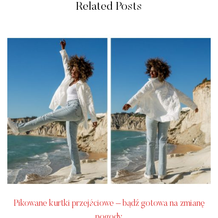
Related Posts
Pikowane kurtki przejściowe – bądź gotowa na zmianę
pogody