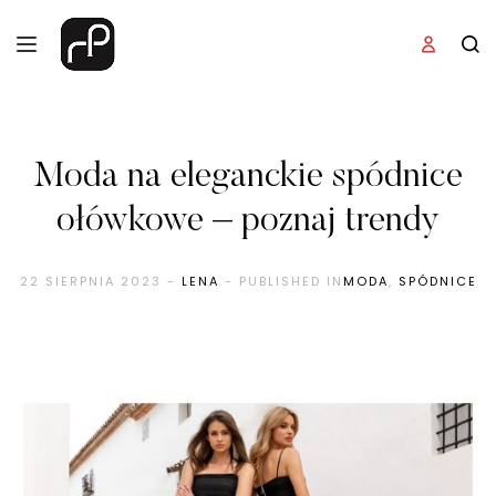
Moda na eleganckie spódnice
ołówkowe – poznaj trendy
22 SIERPNIA 2023
-
LENA
- PUBLISHED IN
MODA
,
SPÓDNICE