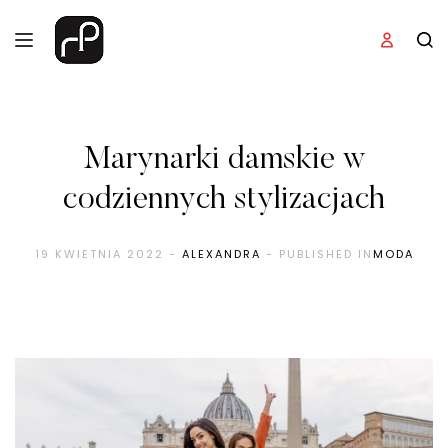
Marynarki damskie w
codziennych stylizacjach
19 KWIETNIA 2022
-
ALEXANDRA
- PUBLISHED IN
MODA