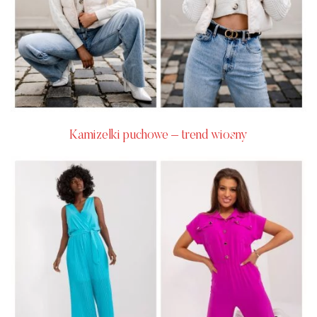
Kamizelki puchowe – trend wiosny