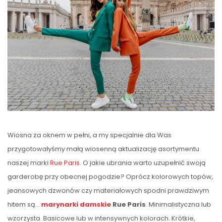
Wiosna za oknem w pełni, a my specjalnie dla Was
przygotowałyśmy małą wiosenną aktualizację asortymentu
naszej marki
Rue Paris
. O jakie ubrania warto uzupełnić swoją
garderobę przy obecnej pogodzie? Oprócz kolorowych topów,
jeansowych dzwonów czy materiałowych spodni prawdziwym
hitem są…
marynarki damskie
Rue Paris
. Minimalistyczna lub
wzorzysta. Basicowe lub w intensywnych kolorach. Krótkie,