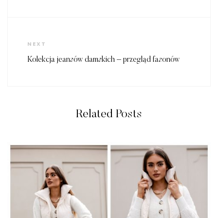
Next
NEXT
Post
Kolekcja jeansów damskich – przegląd fasonów
Related Posts