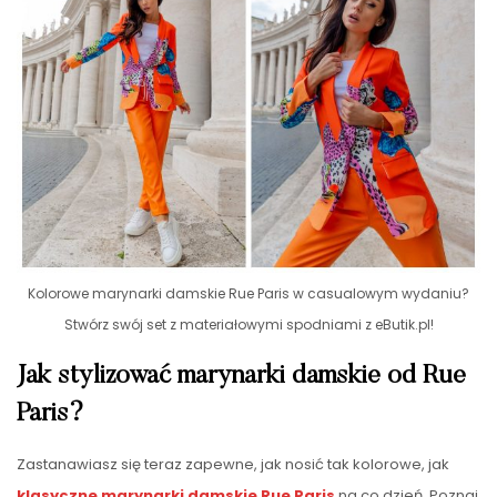
Kolorowe marynarki damskie Rue Paris w casualowym wydaniu?
Stwórz swój set z materiałowymi spodniami z eButik.pl!
Jak stylizować marynarki damskie od Rue
Paris?
Zastanawiasz się teraz zapewne, jak nosić tak kolorowe, jak
klasyczne marynarki damskie Rue Paris
na co dzień. Poznaj