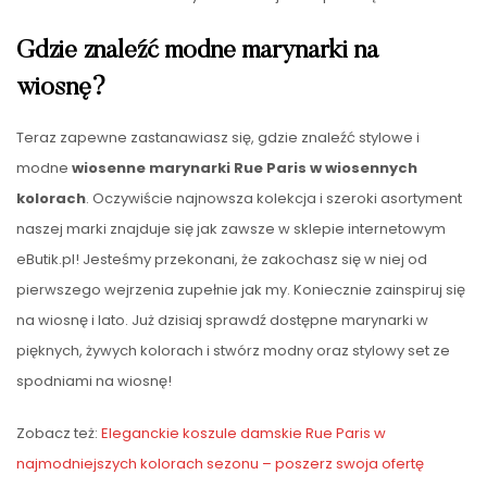
Gdzie znaleźć modne marynarki na
wiosnę?
Teraz zapewne zastanawiasz się, gdzie znaleźć stylowe i
modne
wiosenne marynarki Rue Paris w wiosennych
kolorach
. Oczywiście najnowsza kolekcja i szeroki asortyment
naszej marki znajduje się jak zawsze w sklepie internetowym
eButik.pl! Jesteśmy przekonani, że zakochasz się w niej od
pierwszego wejrzenia zupełnie jak my. Koniecznie zainspiruj się
na wiosnę i lato. Już dzisiaj sprawdź dostępne marynarki w
pięknych, żywych kolorach i stwórz modny oraz stylowy set ze
spodniami na wiosnę!
Zobacz też:
Eleganckie koszule damskie Rue Paris w
najmodniejszych kolorach sezonu – poszerz swoja ofertę