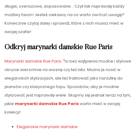
długie, oversizowe, dopasowane… Czyli tak naprawdę każdy
możliwy fason! Jesteś ciekawa, na co warto zwrócić uwagę?
Koniecznie czytaj dalej i sprawdź, które z nich musisz mieć w
swojej szafie!
Odkryj marynarki damskie Rue Paris
Marynarki damskie Rue Paris
to bez wątpienia modne i stylowe
okrycie wierzchnie na wiosnę czy też lato. Można je nosić w
eleganckich stylizacjach, ale też traktować jako narzutkę do
jeansów czy klasycznego topu. Sposobów, aby je modnie
stylizować jest naprawdę wiele. Skupmy się jednak teraz na tym,
jakie
marynarki damskie Rue Paris
warto mieć w swojej
kolekcji!
Eleganckie marynarki damskie