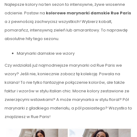
Najlepsze kolory na ten sezon to intensywne, żywe wiosenne
odcienie. Postaw na
kolorowe marynarki damskie Rue Paris
a z pewnością zachwycisz wszystkich! Wybierz kobalt,
pomarańcz, intensywną zieleń lub amarantowy. To naprawdę
absolutne hity tego sezonu.
Marynarki damskie we wzory
Czy widziałaś już najmodniejsze marynarki od Rue Paris we
wzory? Jeśli nie, koniecznie zobacz tę kolekcję. Powala na
kolana! To nie tylko fantazyjne połączenie kolorów, ale także
faktur i wzorów w stylu italian chic. Mocne kolory zestawione ze
zwierzęcymi wstawkami? A może marynarka w stylu floral? Pół
marynarki z gładkiego materiału, a pół pasiastego? Wszystko to
znajdziesz w Rue Paris!