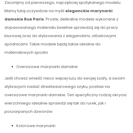
Zacznijmy od pierwszego, najczęściej spotykanego modelu.
Mamy tutaj oczywiście na myśli
eleganckie marynarki
damskie Rue Paris
. Proste, delikatne modele wykonane z
dopasowanego materiału świetnie sprawdzą się do pracy
biurowej oraz do stylizowania z eleganckimi, ołówkowymi
spódnicami. Takie modele będą także idealne do
materiałowych spodni.
Oversizowe marynarki damskie
Jeśli chcesz wnieść nieco więcej luzu do swojej szafy, a swoim
stylizacjom nadać streetwearowego szyku, postaw na
oversizowe marynarki damskie. Ten specyficzny rodzaj okrycia
wierzchniego idealnie sprawdzi się tak do rurek, jak i
poszarpanych dzwonów.
Kolorowe marynarki