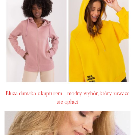
Bluza damska z kapturem – modny wybór, który zawsze
sie opłaci