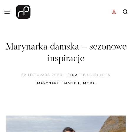
Marynarka damska – sezonowe
inspiracje
22 LISTOPADA 2023
-
LENA
- PUBLISHED IN
MARYNARKI DAMSKIE
,
MODA