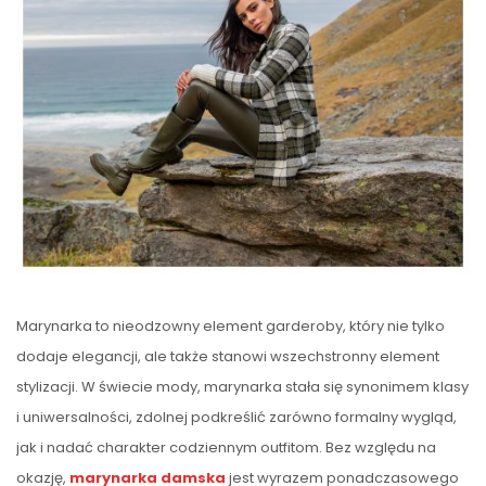
Marynarka to nieodzowny element garderoby, który nie tylko
dodaje elegancji, ale także stanowi wszechstronny element
stylizacji. W świecie mody, marynarka stała się synonimem klasy
i uniwersalności, zdolnej podkreślić zarówno formalny wygląd,
jak i nadać charakter codziennym outfitom. Bez względu na
okazję,
marynarka damska
jest wyrazem ponadczasowego