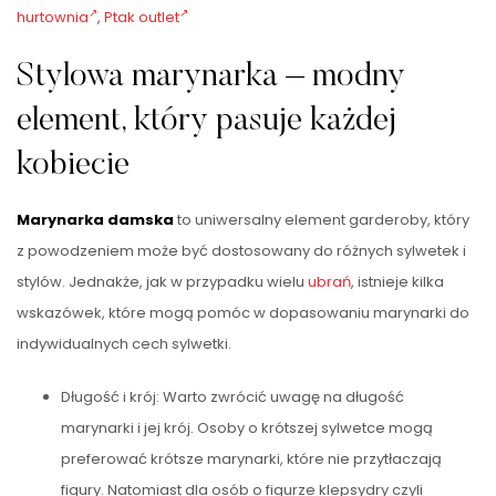
hurtownia
,
Ptak outlet
Stylowa marynarka – modny
element, który pasuje każdej
kobiecie
Marynarka damska
to uniwersalny element garderoby, który
z powodzeniem może być dostosowany do różnych sylwetek i
stylów. Jednakże, jak w przypadku wielu
ubrań
, istnieje kilka
wskazówek, które mogą pomóc w dopasowaniu marynarki do
indywidualnych cech sylwetki.
Długość i krój: Warto zwrócić uwagę na długość
marynarki i jej krój. Osoby o krótszej sylwetce mogą
preferować krótsze marynarki, które nie przytłaczają
figury. Natomiast dla osób o figurze klepsydry czyli