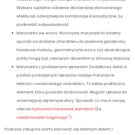
Wybierz subtelne odcienie dla bardziej stonowanego
efektu lub odważniejsze kombinacje kolorystyczne, by
podkreślić indywidualność.
Marynarka we wzory: Wzorzyste marynarki to świetny
sposób na dodanie charakteru do jesiennej garderoby.
Kwiatowe motywy, geometryczne wzory czy abstrakcyjne
printy mogą być ciekawym akcentem w zimowej stylizacji.
Marynarka z podwijanymi rękawami: Dodatkowy detal w
postaci podwijanych rękawów nadaje marynarce
lekkości i swobodnego charakteru. To także praktyczny
element, który pozwala dostosować długość rękawa do
zmieniającej się temperatury. Sprawdź, co ma w swojej
ofercie
hurtownia marynarek damskich
(Ee.
naisterõivaste hulgimüüja
).
Podczas zakupów warto kierować się własnym stylem i