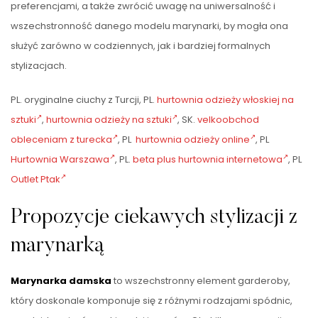
preferencjami, a także zwrócić uwagę na uniwersalność i
wszechstronność danego modelu marynarki, by mogła ona
służyć zarówno w codziennych, jak i bardziej formalnych
stylizacjach.
PL. oryginalne ciuchy z Turcji, PL.
hurtownia odzieży włoskiej na
sztuki
,
hurtownia odzieży na sztuki
, SK.
velkoobchod
obleceniam z turecka
, PL
hurtownia odzieży online
, PL
Hurtownia Warszawa
, PL.
beta plus hurtownia internetowa
, PL
Outlet Ptak
Propozycje ciekawych stylizacji z
marynarką
Marynarka damska
to wszechstronny element garderoby,
który doskonale komponuje się z różnymi rodzajami spódnic,