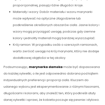
proporcjonalnej, pasują różne długości i kroje.
Materiały i wzory: Dobór materiału i wzoru marynarki
może wpływać na optyczne złagodzenie lub
podkreślenie określonych obszarów ciała. Jasne kolory i
wzory mogą przyciągać uwagę, podczas gdy ciemne
kolory i jednolity materiał mogą bardziej wyszczuplać.
Krój ramion: W przypadku osób o szerszych ramionach,
warto zwrócić uwagę na krój marynarki, który nie dodaje
dodatkowej objętości w tej okolicy.
Podsumowując,
marynarka damska
może być dopasowana
do każdej sylwetki, o ile jest odpowiednio dobrana pod kątem
indywidualnych preferencji i proporcji ciała. Kluczem do
udanego wyboru jest eksperymentowanie z różnymi fasonami,
długościami i kolorami, aby znaleźć ten, który podkreśli atuty
danej sylwetki i sprawi, że kobieta poczuje się pewnie i stylowo.