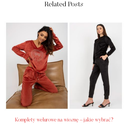
Related Posts
Komplety welurowe na wiosnę – jakie wybrać?