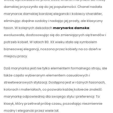
damskiej przyczyniło się do jej popularności. Chanel nadała
marynarce damskiej bardziej elegancki i kobiecy charakter,
eliminując zbędne ozdoby i nadając jej prosty, ale klasyczny
fason. W kolejnych dekadach
marynarka damska
ewoluowała, dostosowując się do zmieniających się trendów i
potrzeb kobiet. W latach 80. XX wieku stała się symbolem
biznesowej elegancji, noszona przez kobiety na co dzień w
miejscu pracy.
Dziś marynarka jest nie tylko elementem formalnego stroju, ale
także często wybieranym elementem casualowych i
streetwearowych stylizacji. Dostępna jest w różnych fasonach,
kolorach i materiałach, co pozwala każdej kobiecie znaleźć
marynarkę odpowiednią dla swojego stylu i preferencji. To
klasyk, który przetrwał próbę czasu, pozostając niezmiennie
modny i elegancki przez wiele lat.