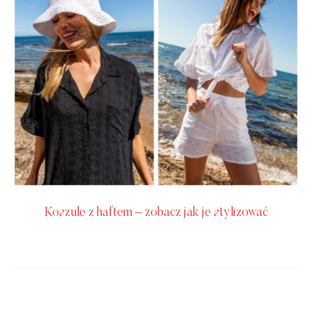
Koszule z haftem – zobacz jak je stylizować