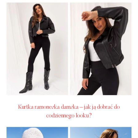
Kurtka ramoneska damska – jak ją dobrać do
codziennego looku?