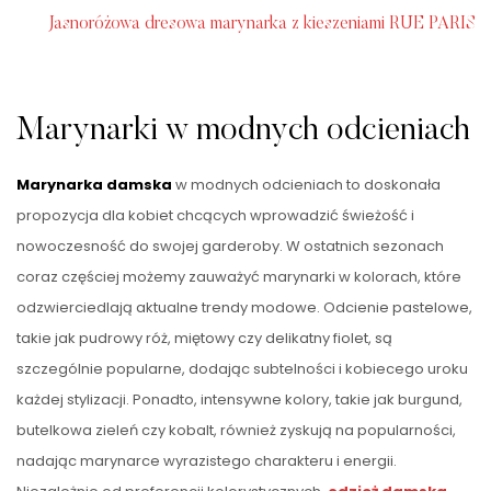
Jasnoróżowa dresowa marynarka z kieszeniami RUE PARIS
Marynarki w modnych odcieniach
Marynarka damska
w modnych odcieniach to doskonała
propozycja dla kobiet chcących wprowadzić świeżość i
nowoczesność do swojej garderoby. W ostatnich sezonach
coraz częściej możemy zauważyć marynarki w kolorach, które
odzwierciedlają aktualne trendy modowe. Odcienie pastelowe,
takie jak pudrowy róż, miętowy czy delikatny fiolet, są
szczególnie popularne, dodając subtelności i kobiecego uroku
każdej stylizacji. Ponadto, intensywne kolory, takie jak burgund,
butelkowa zieleń czy kobalt, również zyskują na popularności,
nadając marynarce wyrazistego charakteru i energii.