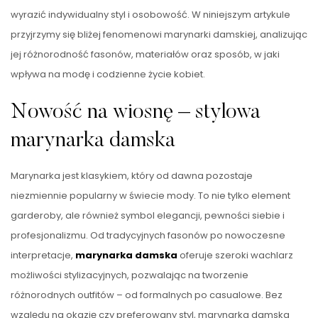
wyrazić indywidualny styl i osobowość. W niniejszym artykule
przyjrzymy się bliżej fenomenowi marynarki damskiej, analizując
jej różnorodność fasonów, materiałów oraz sposób, w jaki
wpływa na modę i codzienne życie kobiet.
Nowość na wiosnę – stylowa
marynarka damska
Marynarka jest klasykiem, który od dawna pozostaje
niezmiennie popularny w świecie mody. To nie tylko element
garderoby, ale również symbol elegancji, pewności siebie i
profesjonalizmu. Od tradycyjnych fasonów po nowoczesne
interpretacje,
marynarka damska
oferuje szeroki wachlarz
możliwości stylizacyjnych, pozwalając na tworzenie
różnorodnych outfitów – od formalnych po casualowe. Bez
względu na okazję czy preferowany styl, marynarka damska