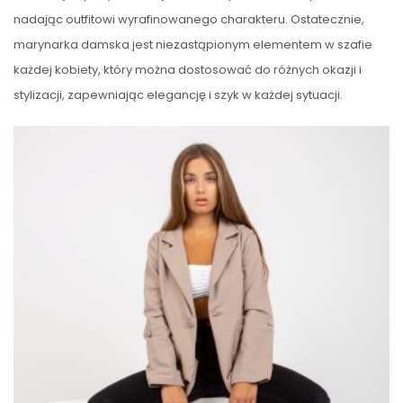
nadając outfitowi wyrafinowanego charakteru. Ostatecznie,
marynarka damska jest niezastąpionym elementem w szafie
każdej kobiety, który można dostosować do różnych okazji i
stylizacji, zapewniając elegancję i szyk w każdej sytuacji.