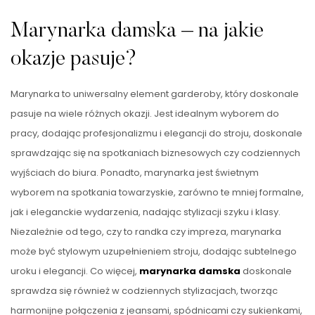
Marynarka damska – na jakie
okazje pasuje?
Marynarka to uniwersalny element garderoby, który doskonale
pasuje na wiele różnych okazji. Jest idealnym wyborem do
pracy, dodając profesjonalizmu i elegancji do stroju, doskonale
sprawdzając się na spotkaniach biznesowych czy codziennych
wyjściach do biura. Ponadto, marynarka jest świetnym
wyborem na spotkania towarzyskie, zarówno te mniej formalne,
jak i eleganckie wydarzenia, nadając stylizacji szyku i klasy.
Niezależnie od tego, czy to randka czy impreza, marynarka
może być stylowym uzupełnieniem stroju, dodając subtelnego
uroku i elegancji. Co więcej,
marynarka damska
doskonale
sprawdza się również w codziennych stylizacjach, tworząc
harmonijne połączenia z jeansami, spódnicami czy sukienkami,