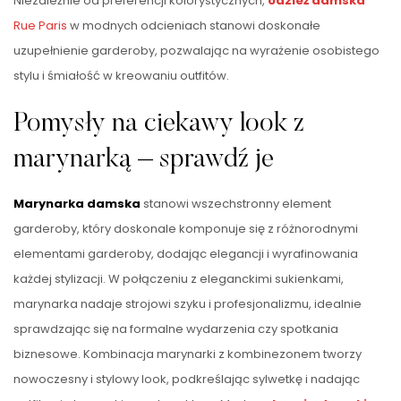
Niezależnie od preferencji kolorystycznych,
odzież damska
Rue Paris
w modnych odcieniach stanowi doskonałe
uzupełnienie garderoby, pozwalając na wyrażenie osobistego
stylu i śmiałość w kreowaniu outfitów.
Pomysły na ciekawy look z
marynarką – sprawdź je
Marynarka damska
stanowi wszechstronny element
garderoby, który doskonale komponuje się z różnorodnymi
elementami garderoby, dodając elegancji i wyrafinowania
każdej stylizacji. W połączeniu z eleganckimi sukienkami,
marynarka nadaje strojowi szyku i profesjonalizmu, idealnie
sprawdzając się na formalne wydarzenia czy spotkania
biznesowe. Kombinacja marynarki z kombinezonem tworzy
nowoczesny i stylowy look, podkreślając sylwetkę i nadając