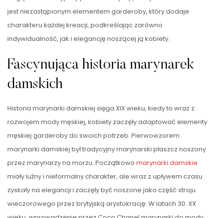
jest niezastąpionym elementem garderoby, który dodaje
charakteru każdej kreacji, podkreślając zarówno
indywidualność, jak i elegancję noszącej ją kobiety.
Fascynująca historia marynarek
damskich
Historia marynarki damskiej sięga XIX wieku, kiedy to wraz z
rozwojem mody męskiej, kobiety zaczęły adaptować elementy
męskiej garderoby do swoich potrzeb. Pierwowzorem
marynarki damskiej był tradycyjny marynarski płaszcz noszony
przez marynarzy na morzu. Początkowo
marynarki damskie
miały luźny i nieformalny charakter, ale wraz z upływem czasu
zyskały na elegancji i zaczęły być noszone jako część stroju
wieczorowego przez brytyjską arystokrację. W latach 30. XX
wieku, wprowadzenie przez Coco Chanel marynarki do mody