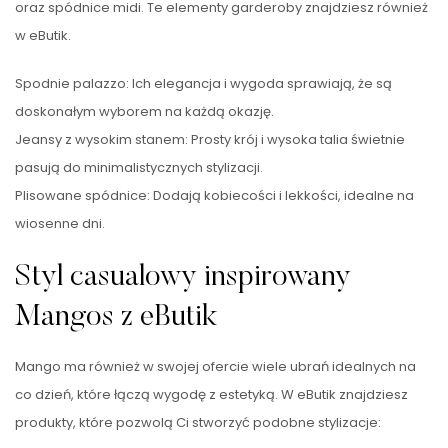
oraz spódnice midi. Te elementy garderoby znajdziesz również
w eButik.
Spodnie palazzo: Ich elegancja i wygoda sprawiają, że są
doskonałym wyborem na każdą okazję.
Jeansy z wysokim stanem: Prosty krój i wysoka talia świetnie
pasują do minimalistycznych stylizacji.
Plisowane spódnice: Dodają kobiecości i lekkości, idealne na
wiosenne dni.
Styl casualowy inspirowany
Mangos z eButik
Mango ma również w swojej ofercie wiele ubrań idealnych na
co dzień, które łączą wygodę z estetyką. W eButik znajdziesz
produkty, które pozwolą Ci stworzyć podobne stylizacje: