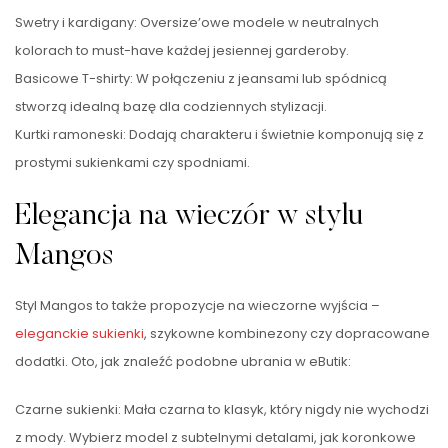
Swetry i kardigany: Oversize’owe modele w neutralnych
kolorach to must-have każdej jesiennej garderoby.
Basicowe T-shirty: W połączeniu z jeansami lub spódnicą
stworzą idealną bazę dla codziennych stylizacji.
Kurtki ramoneski: Dodają charakteru i świetnie komponują się z
prostymi sukienkami czy spodniami.
Elegancja na wieczór w stylu
Mangos
Styl Mangos to także propozycje na wieczorne wyjścia –
eleganckie sukienki
, szykowne kombinezony czy dopracowane
dodatki. Oto, jak znaleźć podobne ubrania w eButik:
Czarne sukienki: Mała czarna to klasyk, który nigdy nie wychodzi
z mody. Wybierz model z subtelnymi detalami, jak koronkowe