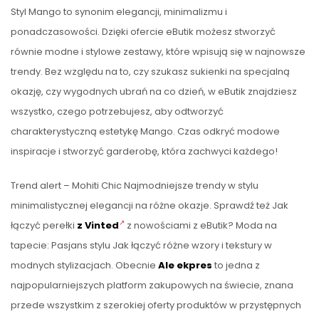
Styl Mango to synonim elegancji, minimalizmu i
ponadczasowości. Dzięki ofercie eButik możesz stworzyć
równie modne i stylowe zestawy, które wpisują się w najnowsze
trendy. Bez względu na to, czy szukasz sukienki na specjalną
okazję, czy wygodnych ubrań na co dzień, w eButik znajdziesz
wszystko, czego potrzebujesz, aby odtworzyć
charakterystyczną estetykę Mango. Czas odkryć modowe
inspiracje i stworzyć garderobę, która zachwyci każdego!
Trend alert – Mohiti Chic Najmodniejsze trendy w stylu
minimalistycznej elegancji na różne okazje. Sprawdź też Jak
łączyć perełki
z Vinted
z nowościami z eButik? Moda na
tapecie: Pasjans stylu Jak łączyć różne wzory i tekstury w
modnych stylizacjach. Obecnie
Ale ekpres
to jedna z
najpopularniejszych platform zakupowych na świecie, znana
przede wszystkim z szerokiej oferty produktów w przystępnych