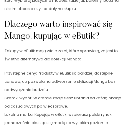
Buty: Wybieraj klasyczne modele, takie jak baleriny, botki na
niskim obcasie czy sandały na słupku.
Dlaczego warto inspirować się
Mango, kupując w eButik?
Zakupy w eButik mają wiele zalet, które sprawiają, że jest to
świetna alternatywa dla kolekcji Mango:
Przystępne ceny: Produkty w eButik są bardziej dostępne
cenowo, co pozwala na odtworzenie stylizacji Mango bez
nadwyrężania budżetu.
Szeroki wybór: W ofercie znajdziesz ubrania na każdą okazję –
od casualowych po wieczorowe.
Lokalna marka: Kupując w eButik, wspierasz polski rynek,
jednocześnie ciesząc się modą na wysokim poziomie.