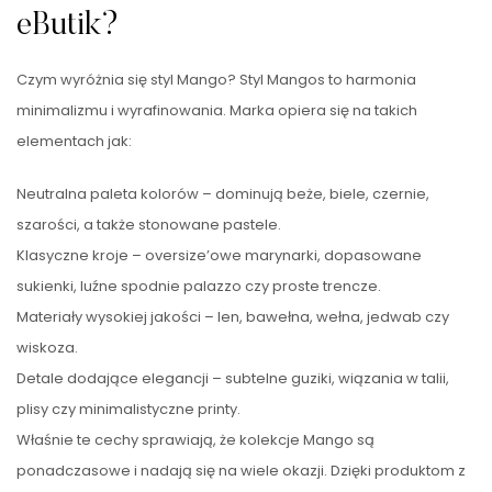
eButik?
Czym wyróżnia się styl Mango? Styl Mangos to harmonia
minimalizmu i wyrafinowania. Marka opiera się na takich
elementach jak:
Neutralna paleta kolorów – dominują beże, biele, czernie,
szarości, a także stonowane pastele.
Klasyczne kroje – oversize’owe marynarki, dopasowane
sukienki, luźne spodnie palazzo czy proste trencze.
Materiały wysokiej jakości – len, bawełna, wełna, jedwab czy
wiskoza.
Detale dodające elegancji – subtelne guziki, wiązania w talii,
plisy czy minimalistyczne printy.
Właśnie te cechy sprawiają, że kolekcje Mango są
ponadczasowe i nadają się na wiele okazji. Dzięki produktom z