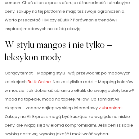
cenach. Choć alien express oferuje różnorodność i atrakcyjne
ceny, zakupy na tej platformie mają też swoje ograniczenia.
Warto przeczytać: HM czy eButik? Porównanie trendów i
inspiracji modowych na każdą okazję.
W stylu mangos i nie tylko –
leksykon mody
Gorący temat – Mapping stylu Twój przewodnik po modowych
kolekcjach
Butik Online
. Nasza stylistka radzi – Mapping kolorów
w modzie: Jak dobierać ubrania z eButik do swojej palety barw?
moda na tapecie, moda na tapetę, fellow, Co zamiast Ali
ekspres – zobacz najlepszy sklep internetowy
z ubraniami
.
Zakupy na Ali Express mogą być kuszące ze względu na niskie
ceny, ale wiążą się z wieloma kompromisami. Jeśli cenisz sobie
szybką dostawę, wysoką jakość i możliwość wyboru