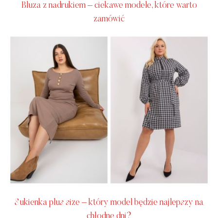
Bluza z nadrukiem – ciekawe modele, które warto
zamówić
Sukienka plus size – który model będzie najlepszy na
chłodne dni?