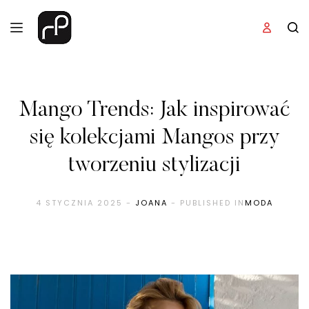
Mango Trends: Jak inspirować
się kolekcjami Mangos przy
tworzeniu stylizacji
4 STYCZNIA 2025
-
JOANA
- PUBLISHED IN
MODA