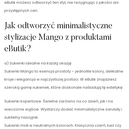
eButik możesz odtworzyć ten styl, nie rezygnując z jakości ani
przystępnych cen.
Jak odtworzyć minimalistyczne
stylizacje Mango z produktami
eButik?
a) Sukienki idealne na każdą okazję
Sukienki Mango to esencja prostoty – jednolite kolory, delikatne
kroje i elegancja w najczystszej postaci. W eButik znajdziesz
szeroką gamę sukienek, które doskonale naśladują tę estetykę:
Sukienki kopertowe: Świetne zarówno na co dzień, jak i na
wieczorne wyjście. Wystarczy dodać minimalistyczne sandały i
subtelny naszyjnik.
Sukienki midi w neutralnych kolorach: Klasyczna czerń, beż czy