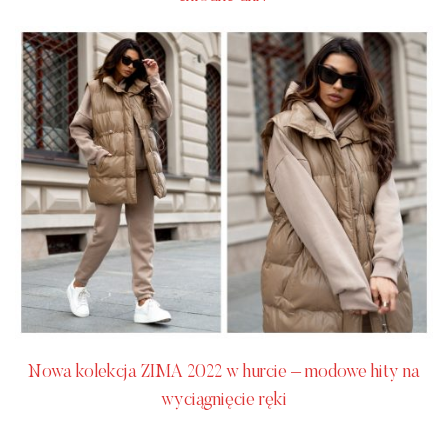
Nowa kolekcja ZIMA 2022 w hurcie – modowe hity na
wyciągnięcie ręki