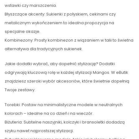
wstawki czy marszczenia.
Błyszczące akcenty: Sukienki z połyskiem, cekinami czy
metalicznym wykończeniem to idealna propozycja na
specjalne okazje.
Kombinezony: Prosty kombinezon z wiązaniem w talii to świetna
alternatywa dla tradycyjnych sukienek.
Jakie dodatki wybrać, aby dopełnić stylizację? Dodatki
odgrywają kluczową rolę w każdej stylizacji Mangos. W eButik
znajdziesz szeroki wybór akcesoriów, które świetnie dopełnią
Twoje zestawy:
Torebki: Postaw na minimalistyczne modele w neutralnych
kolorach – idealne na co dzień i na wieczór.
Biżuteria: Subtelne naszyjniki, kolczyki i bransoletki dodadzą
szyku nawet najprostszej stylizacji.