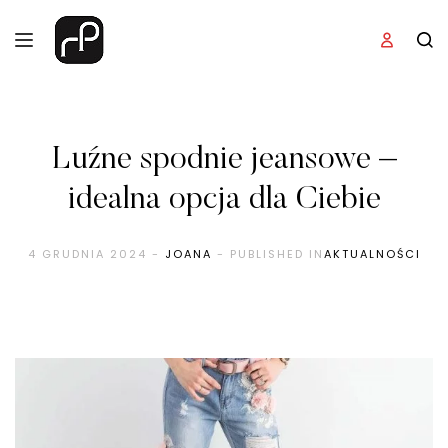
Luźne spodnie jeansowe –
idealna opcja dla Ciebie
4 GRUDNIA 2024
-
JOANA
- PUBLISHED IN
AKTUALNOŚCI