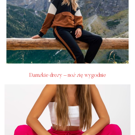
Damskie dresy – noś się wygodnie