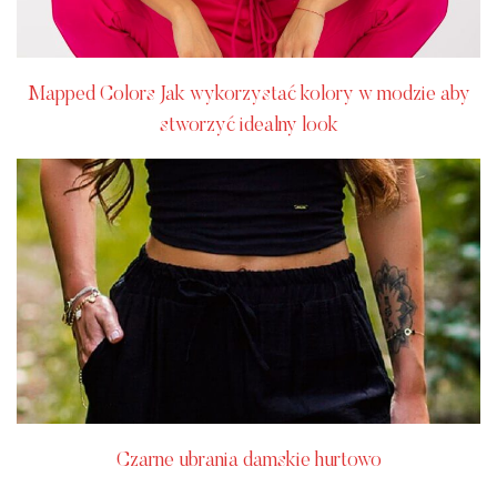
Mapped Colors Jak wykorzystać kolory w modzie aby
stworzyć idealny look
Czarne ubrania damskie hurtowo