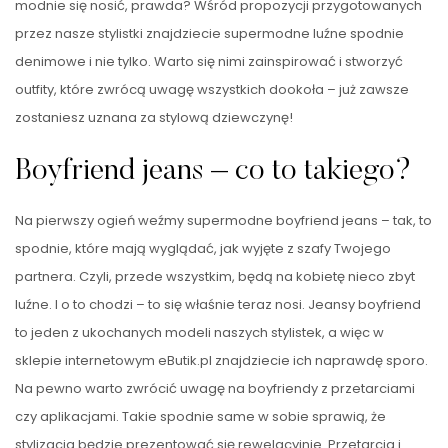
modnie się nosić, prawda? Wśród propozycji przygotowanych
przez nasze stylistki znajdziecie supermodne luźne spodnie
denimowe i nie tylko. Warto się nimi zainspirować i stworzyć
outfity, które zwrócą uwagę wszystkich dookoła – już zawsze
zostaniesz uznana za stylową dziewczynę!
Boyfriend jeans – co to takiego?
Na pierwszy ogień weźmy supermodne boyfriend jeans – tak, to
spodnie, które mają wyglądać, jak wyjęte z szafy Twojego
partnera. Czyli, przede wszystkim, będą na kobietę nieco zbyt
luźne. I o to chodzi – to się właśnie teraz nosi. Jeansy boyfriend
to jeden z ukochanych modeli naszych stylistek, a więc w
sklepie internetowym eButik.pl znajdziecie ich naprawdę sporo.
Na pewno warto zwrócić uwagę na boyfriendy z przetarciami
czy aplikacjami. Takie spodnie same w sobie sprawią, że
stylizacja będzie prezentować się rewelacyjnie. Przetarcia i