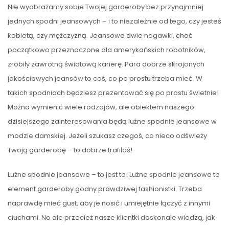
Nie wyobrażamy sobie Twojej garderoby bez przynajmniej
jednych spodni jeansowych – i to niezależnie od tego, czy jesteś
kobietą, czy mężczyzną. Jeansowe dwie nogawki, choć
początkowo przeznaczone dla amerykańskich robotników,
zrobiły zawrotną światową karierę. Para dobrze skrojonych
jakościowych jeansów to coś, co po prostu trzeba mieć. W
takich spodniach będziesz prezentować się po prostu świetnie!
Można wymienić wiele rodzajów, ale obiektem naszego
dzisiejszego zainteresowania będą luźne spodnie jeansowe w
modzie damskiej. Jeżeli szukasz czegoś, co nieco odświeży
Twoją garderobę – to dobrze trafiłaś!
Luźne spodnie jeansowe – to jest to! Luźne spodnie jeansowe to
element garderoby godny prawdziwej fashionistki. Trzeba
naprawdę mieć gust, aby je nosić i umiejętnie łączyć z innymi
ciuchami. No ale przecież nasze klientki doskonale wiedzą, jak