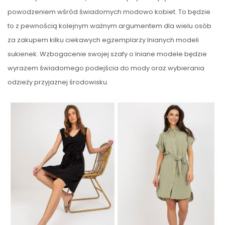
powodzeniem wśród świadomych modowo kobiet. To będzie
to z pewnością kolejnym ważnym argumentem dla wielu osób
za zakupem kilku ciekawych egzemplarzy lnianych modeli
sukienek. Wzbogacenie swojej szafy o lniane modele będzie
wyrazem świadomego podejścia do mody oraz wybierania
odzieży przyjaznej środowisku.