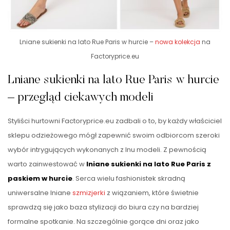
Lniane sukienki na lato Rue Paris w hurcie –
nowa kolekcja
na
Factoryprice.eu
Lniane sukienki na lato Rue Paris w hurcie
– przegląd ciekawych modeli
Styliści hurtowni Factoryprice.eu zadbali o to, by każdy właściciel
sklepu odzieżowego mógł zapewnić swoim odbiorcom szeroki
wybór intrygujących wykonanych z lnu modeli. Z pewnością
warto zainwestować w
lniane sukienki na lato Rue Paris z
paskiem w hurcie
. Serca wielu fashionistek skradną
uniwersalne lniane
szmizjerki
z wiązaniem, które świetnie
sprawdzą się jako baza stylizacji do biura czy na bardziej
formalne spotkanie. Na szczególnie gorące dni oraz jako