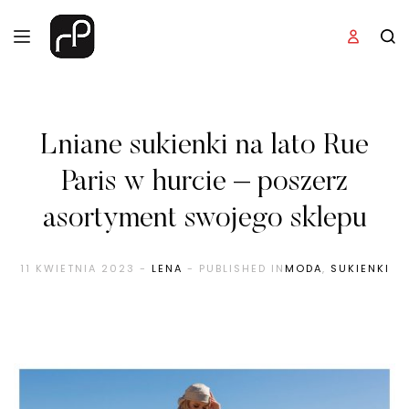
Lniane sukienki na lato Rue
Paris w hurcie – poszerz
asortyment swojego sklepu
11 KWIETNIA 2023
-
LENA
- PUBLISHED IN
MODA
,
SUKIENKI