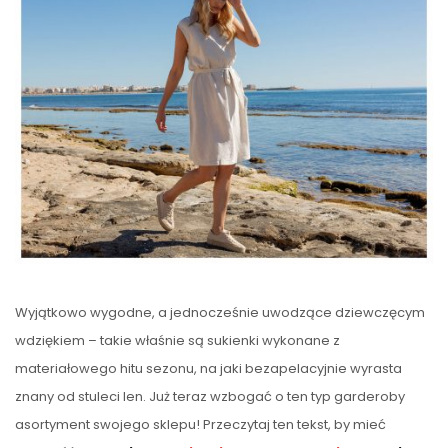
Wyjątkowo wygodne, a jednocześnie uwodzące dziewczęcym
wdziękiem – takie właśnie są sukienki wykonane z
materiałowego hitu sezonu, na jaki bezapelacyjnie wyrasta
znany od stuleci len. Już teraz wzbogać o ten typ garderoby
asortyment swojego sklepu! Przeczytaj ten tekst, by mieć