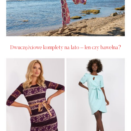
Dwuczęściowe komplety na lato – len czy bawełna?