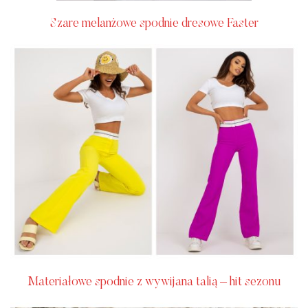
Szare melanżowe spodnie dresowe Faster
Materiałowe spodnie z wywijana talią – hit sezonu