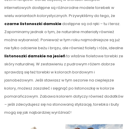
internetowych dostępne są różnorodne modele torebek w
wielu wariantach kolorystycznych. Przywykliśmy do tego, że
czarne listonoszki damskie
dostępne są od ręki – tu i teraz.
Zapominamy jednak o tym, że naturalne materiały również
można wybarwiać. Ponieważ w tym roku najmodniejsze są już
nie tylko odcienie beżu i brązu, ale również fiolety i róże, idealne
listonoszki damskie na jesień
to właśnie fioletowe torebki ze
skóry naturalnej. W zestawieniu z pudrowym różem dobrze
sprawdzą się też torebki w kolorach bordowym i
jasnobeżowym. Jeśli stawiasz w tym sezonie na cieplejsze
kolory, możesz zaszaleć i sięgnąć po listonoszkę w kolorze
pomarańczowym. Zabawa kolorem dotyczy również dodatków
– jeśli zdecydujesz się na stonowaną stylizację, torebka i buty
mogą się jak najbardziej wyróżniać!