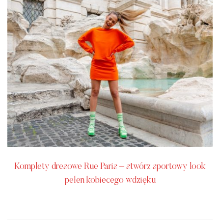
Komplety dresowe Rue Paris – stwórz sportowy look
pełen kobiecego wdzięku