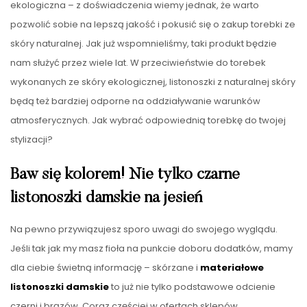
ekologiczna – z doświadczenia wiemy jednak, że warto
pozwolić sobie na lepszą jakość i pokusić się o zakup torebki ze
skóry naturalnej. Jak już wspomnieliśmy, taki produkt będzie
nam służyć przez wiele lat. W przeciwieństwie do torebek
wykonanych ze skóry ekologicznej, listonoszki z naturalnej skóry
będą też bardziej odporne na oddziaływanie warunków
atmosferycznych. Jak wybrać odpowiednią torebkę do twojej
stylizacji?
Baw się kolorem! Nie tylko czarne
listonoszki damskie na jesień
Na pewno przywiązujesz sporo uwagi do swojego wyglądu.
Jeśli tak jak my masz fioła na punkcie doboru dodatków, mamy
dla ciebie świetną informację – skórzane i
materiałowe
listonoszki damskie
to już nie tylko podstawowe odcienie
czerni i brązów. Coraz częściej w ofertach sklepów