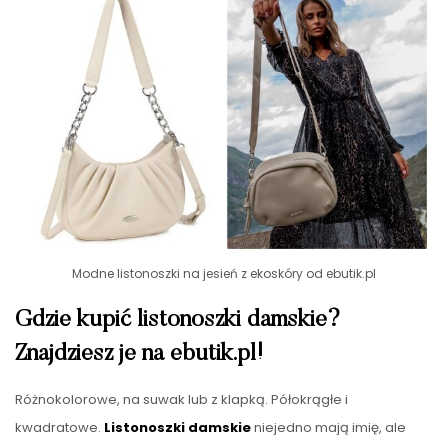
Modne listonoszki na jesień z ekoskóry od ebutik.pl
Gdzie kupić listonoszki damskie?
Znajdziesz je na ebutik.pl!
Różnokolorowe, na suwak lub z klapką. Półokrągłe i
kwadratowe.
Listonoszki damskie
niejedno mają imię, ale