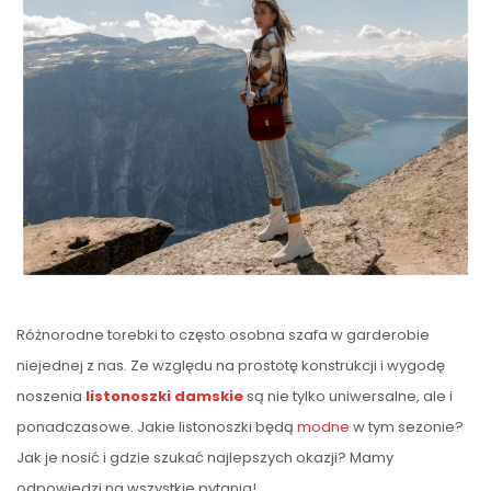
Różnorodne torebki to często osobna szafa w garderobie
niejednej z nas. Ze względu na prostotę konstrukcji i wygodę
noszenia
listonoszki damskie
są nie tylko uniwersalne, ale i
ponadczasowe. Jakie listonoszki będą
modne
w tym sezonie?
Jak je nosić i gdzie szukać najlepszych okazji? Mamy
odpowiedzi na wszystkie pytania!