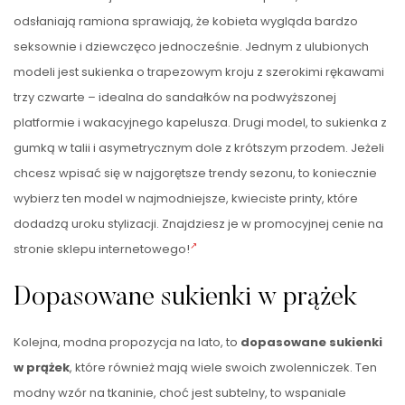
odsłaniają ramiona sprawiają, że kobieta wygląda bardzo
seksownie i dziewczęco jednocześnie. Jednym z ulubionych
modeli jest sukienka o trapezowym kroju z szerokimi rękawami
trzy czwarte – idealna do sandałków na podwyższonej
platformie i wakacyjnego kapelusza. Drugi model, to sukienka z
gumką w talii i asymetrycznym dole z krótszym przodem. Jeżeli
chcesz wpisać się w najgorętsze trendy sezonu, to koniecznie
wybierz ten model w najmodniejsze, kwieciste printy, które
dodadzą uroku stylizacji. Znajdziesz je w promocyjnej cenie na
stronie sklepu internetowego!
Dopasowane sukienki w prążek
Kolejna, modna propozycja na lato, to
dopasowane sukienki
w prążek
, które również mają wiele swoich zwolenniczek. Ten
modny wzór na tkaninie, choć jest subtelny, to wspaniale