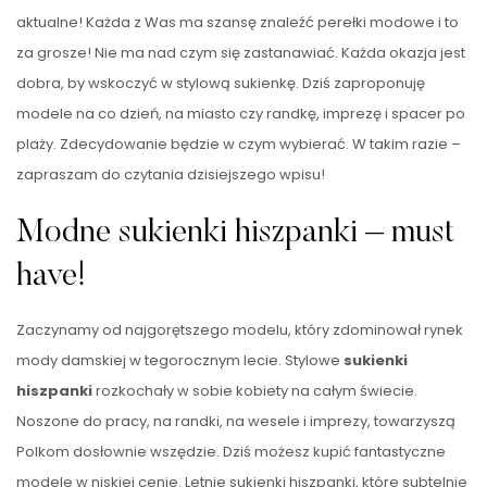
aktualne! Każda z Was ma szansę znaleźć perełki modowe i to
za grosze! Nie ma nad czym się zastanawiać. Każda okazja jest
dobra, by wskoczyć w stylową sukienkę. Dziś zaproponuję
modele na co dzień, na miasto czy randkę, imprezę i spacer po
plaży. Zdecydowanie będzie w czym wybierać. W takim razie –
zapraszam do czytania dzisiejszego wpisu!
Modne sukienki hiszpanki – must
have!
Zaczynamy od najgorętszego modelu, który zdominował rynek
mody damskiej w tegorocznym lecie. Stylowe
sukienki
hiszpanki
rozkochały w sobie kobiety na całym świecie.
Noszone do pracy, na randki, na wesele i imprezy, towarzyszą
Polkom dosłownie wszędzie. Dziś możesz kupić fantastyczne
modele w niskiej cenie. Letnie sukienki hiszpanki, które subtelnie