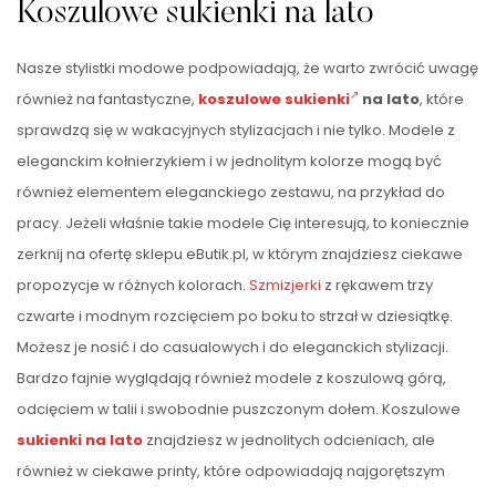
Koszulowe sukienki na lato
Nasze stylistki modowe podpowiadają, że warto zwrócić uwagę
również na fantastyczne,
koszulowe sukienki
na lato
, które
sprawdzą się w wakacyjnych stylizacjach i nie tylko. Modele z
eleganckim kołnierzykiem i w jednolitym kolorze mogą być
również elementem eleganckiego zestawu, na przykład do
pracy. Jeżeli właśnie takie modele Cię interesują, to koniecznie
zerknij na ofertę sklepu eButik.pl, w którym znajdziesz ciekawe
propozycje w różnych kolorach.
Szmizjerki
z rękawem trzy
czwarte i modnym rozcięciem po boku to strzał w dziesiątkę.
Możesz je nosić i do casualowych i do eleganckich stylizacji.
Bardzo fajnie wyglądają również modele z koszulową górą,
odcięciem w talii i swobodnie puszczonym dołem. Koszulowe
sukienki na lato
znajdziesz w jednolitych odcieniach, ale
również w ciekawe printy, które odpowiadają najgorętszym