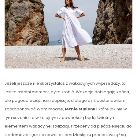
Jeżeli jeszcze nie skorzystałaś z wakacyjnych wyprzedaży, to
jest to ostatni moment, by to zrobić. Wakacje dobiegają końca,
ale pogoda wciąż nam dopisuje, dlatego dziś postanowiłam
zaproponować Wam modne,
letnie sukienki
, które jak nie w
tym sezonie, to w kolejnym z pewnością będą świetnym
elementem wakacyjnej stylizacji. Przeceny od pięćdziesięciu do
siedemdziesięciu, a nawet osiemdziesięciu procent wciąż są