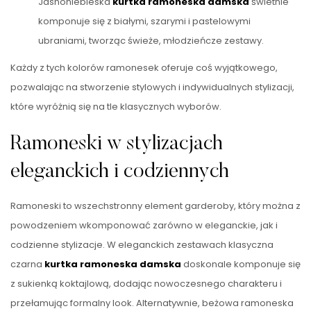
Jasnoniebieska
kurtka ramoneska damska
świetnie
komponuje się z białymi, szarymi i pastelowymi
ubraniami, tworząc świeże, młodzieńcze zestawy.
Każdy z tych kolorów ramonesek oferuje coś wyjątkowego,
pozwalając na stworzenie stylowych i indywidualnych stylizacji,
które wyróżnią się na tle klasycznych wyborów.
Ramoneski w stylizacjach
eleganckich i codziennych
Ramoneski to wszechstronny element garderoby, który można z
powodzeniem wkomponować zarówno w eleganckie, jak i
codzienne stylizacje. W eleganckich zestawach klasyczna
czarna
kurtka ramoneska damska
doskonale komponuje się
z sukienką koktajlową, dodając nowoczesnego charakteru i
przełamując formalny look. Alternatywnie, beżowa ramoneska