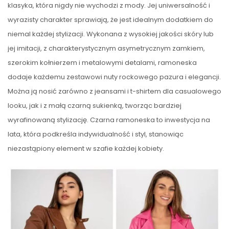
klasyka, która nigdy nie wychodzi z mody. Jej uniwersalność i
wyrazisty charakter sprawiają, że jest idealnym dodatkiem do
niemal każdej stylizacji. Wykonana z wysokiej jakości skóry lub
jej imitacji, z charakterystycznym asymetrycznym zamkiem,
szerokim kołnierzem i metalowymi detalami, ramoneska
dodaje każdemu zestawowi nuty rockowego pazura i elegancji.
Można ją nosić zarówno z jeansami i t-shirtem dla casualowego
looku, jak i z małą czarną sukienką, tworząc bardziej
wyrafinowaną stylizację. Czarna ramoneska to inwestycja na
lata, która podkreśla indywidualność i styl, stanowiąc
niezastąpiony element w szafie każdej kobiety.