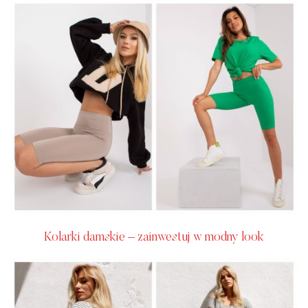
Kolarki damskie – zainwestuj w modny look