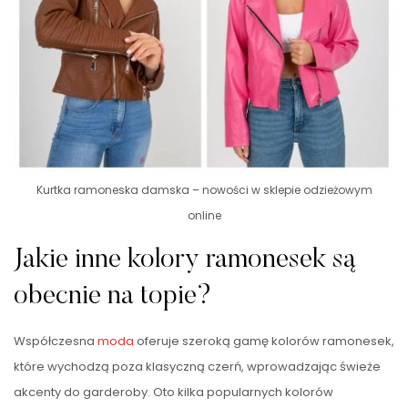
Kurtka ramoneska damska – nowości w sklepie odzieżowym
online
Jakie inne kolory ramonesek są
obecnie na topie?
Współczesna
moda
oferuje szeroką gamę kolorów ramonesek,
które wychodzą poza klasyczną czerń, wprowadzając świeże
akcenty do garderoby. Oto kilka popularnych kolorów