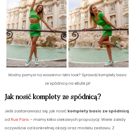
Modny pomysł na wiosenno-letni look? Sprawdź komplety basic
ze spódnicą na eButik.pl!
Jak nosić komplety ze spódnicą?
Jeśli zastanawiasz się, jak nosić
komplety basic ze spódnicą
od
Rue Paris
– mamy kilka ciekawych propozycji. Wiele zależy
oczywiście od konkretnej okazji oraz modelu zestawu. Z