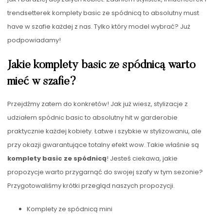
trendsetterek komplety basic ze spódnicą to absolutny must
have w szafie każdej z nas. Tylko który model wybrać? Już
podpowiadamy!
Jakie komplety basic ze spódnicą warto
mieć w szafie?
Przejdźmy zatem do konkretów! Jak już wiesz, stylizacje z
udziałem spódnic basic to absolutny hit w garderobie
praktycznie każdej kobiety. Łatwe i szybkie w stylizowaniu, ale
przy okazji gwarantujące totalny efekt wow. Takie właśnie są
komplety basic ze spódnicą
! Jesteś ciekawa, jakie
propozycje warto przygarnąć do swojej szafy w tym sezonie?
Przygotowaliśmy krótki przegląd naszych propozycji.
Komplety ze spódnicą mini