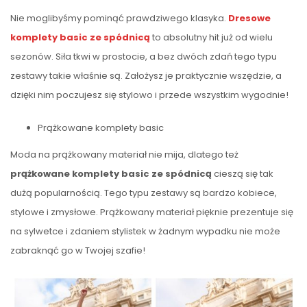
Nie moglibyśmy pominąć prawdziwego klasyka.
Dresowe
komplety basic ze spódnicą
to absolutny hit już od wielu
sezonów. Siła tkwi w prostocie, a bez dwóch zdań tego typu
zestawy takie właśnie są. Założysz je praktycznie wszędzie, a
dzięki nim poczujesz się stylowo i przede wszystkim wygodnie!
Prążkowane komplety basic
Moda na prążkowany materiał nie mija, dlatego też
prążkowane komplety basic ze spódnicą
cieszą się tak
dużą popularnością. Tego typu zestawy są bardzo kobiece,
stylowe i zmysłowe. Prążkowany materiał pięknie prezentuje się
na sylwetce i zdaniem stylistek w żadnym wypadku nie może
zabraknąć go w Twojej szafie!