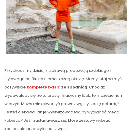
Przychodzimy dzisiaj z ciekawą propozycją szybkiego i
stylowego outfitu na niemal każdą okazję. Mamy tutaj na myśli
oczywiście
komplety
basic
ze spódnicą
. Chociaż
wydawałoby się, że to prosty i klasyczny look, to możecie nam
wierzyć. Można nim stworzyć prawdziwą stylizację petardę!
Jesteś ciekawa, jak je wystylizować tak, by wyglądać mega
kobieco? Jeśli zastanawiasz się, które zestawy wybrać,
koniecznie przeczytaj nasz wpis!