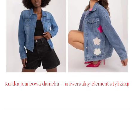
Kurtka jeansowa damska – uniwersalny element stylizacji