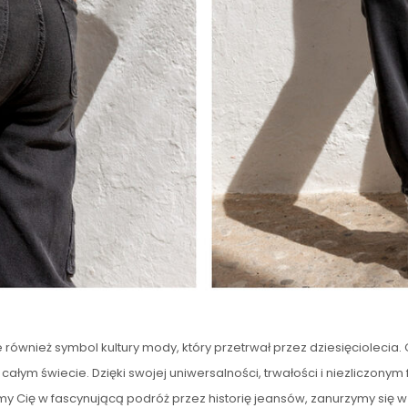
le również symbol kultury mody, który przetrwał przez dziesięciolec
na całym świecie. Dzięki swojej uniwersalności, trwałości i niezliczo
emy Cię w fascynującą podróż przez historię jeansów, zanurzymy się