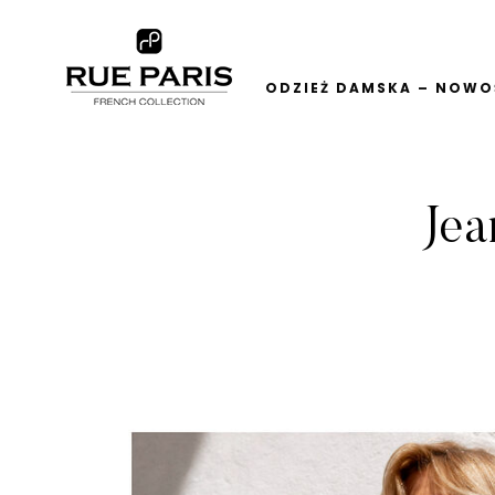
ODZIEŻ DAMSKA – NOWOŚ
Jea