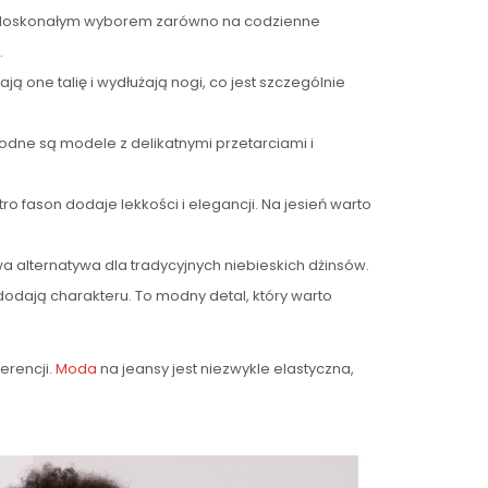
i je doskonałym wyborem zarówno na codzienne
.
ją one talię i wydłużają nogi, co jest szczególnie
Modne są modele z delikatnymi przetarciami i
ro fason dodaje lekkości i elegancji. Na jesień warto
 alternatywa dla tradycyjnych niebieskich dżinsów.
 dodają charakteru. To modny detal, który warto
erencji.
Moda
na jeansy jest niezwykle elastyczna,