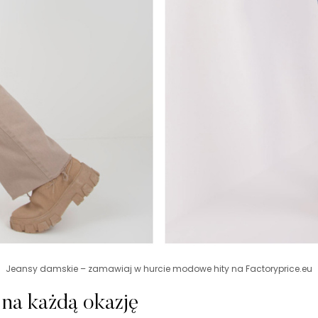
Jeansy damskie – zamawiaj w hurcie modowe hity na Factoryprice.eu
 na każdą okazję