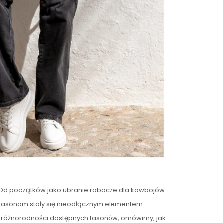
ia. Od początków jako ubranie robocze dla kowbojów
nym fasonom stały się nieodłącznym elementem
 w różnorodności dostępnych fasonów, omówimy, jak