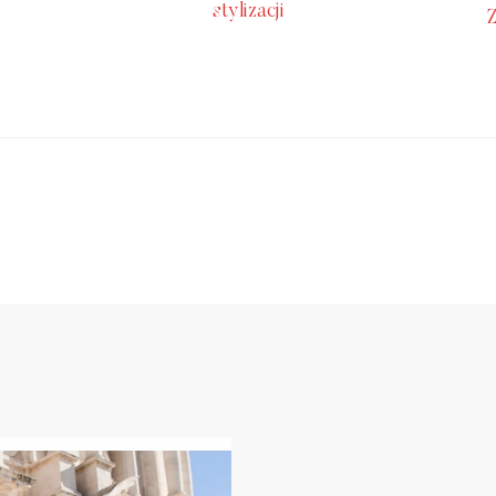
stylizacji
Z