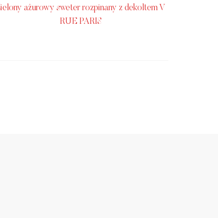
ielony ażurowy sweter rozpinany z dekoltem V
RUE PARIS