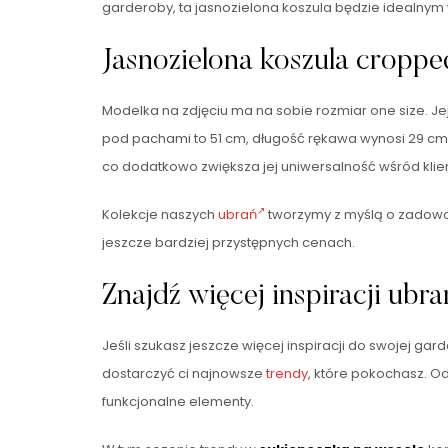
garderoby, ta jasnozielona koszula będzie idealny
Jasnozielona koszula croppe
Modelka na zdjęciu ma na sobie rozmiar one size. Jej
pod pachami to 51 cm, długość rękawa wynosi 29 cm, 
co dodatkowo zwiększa jej uniwersalność wśród klie
Kolekcje naszych
ubrań
tworzymy z myślą o zadowol
jeszcze bardziej przystępnych cenach.
Znajdź więcej inspiracji ubr
Jeśli szukasz jeszcze więcej inspiracji do swojej gard
dostarczyć ci najnowsze
trendy
, które pokochasz. Od
funkcjonalne elementy.