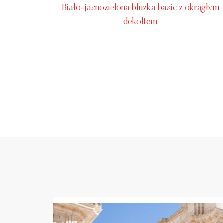
Biało-jasnozielona bluzka basic z okrągłym
dekoltem