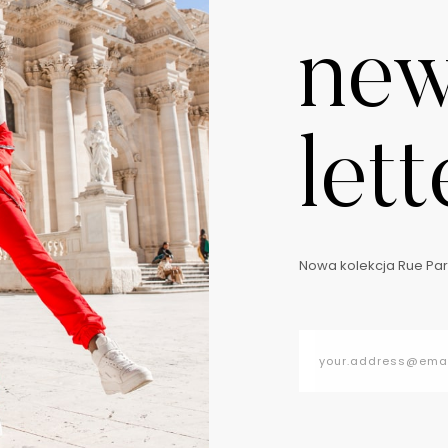
ne
lett
Nowa kolekcja Rue Pari