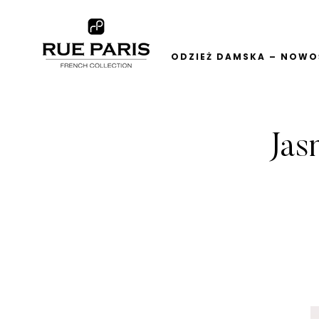
ODZIEŻ DAMSKA – NOWOŚ
Jas