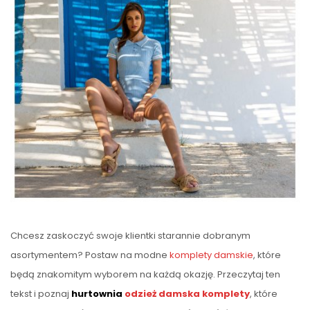
Chcesz zaskoczyć swoje klientki starannie dobranym
asortymentem? Postaw na modne
komplety damskie
, które
będą znakomitym wyborem na każdą okazję. Przeczytaj ten
tekst i poznaj
hurtownia
odzież damska
komplety
, które