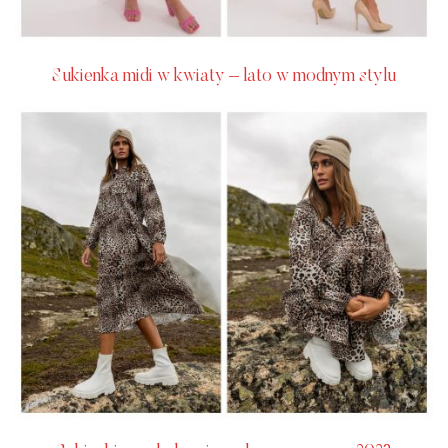
Sukienka midi w kwiaty – lato w modnym stylu