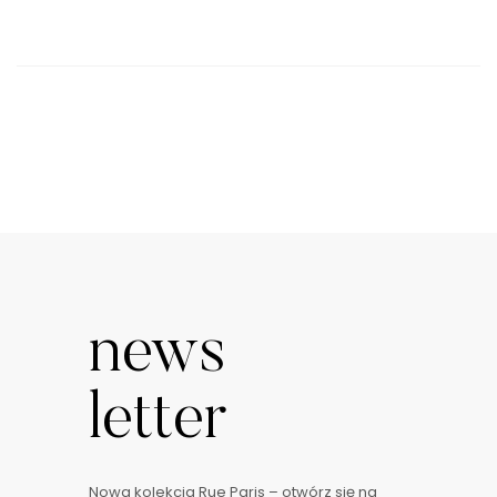
news
letter
Nowa kolekcja Rue Paris – otwórz się na