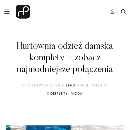
Hurtownia odzież damska
komplety – zobacz
najmodniejsze połączenia
27 CZERWCA 2023
-
LENA
- PUBLISHED IN
KOMPLETY
,
MODA