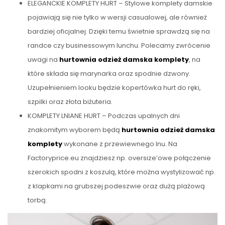
ELEGANCKIE KOMPLETY HURT – Stylowe komplety damskie
pojawiają się nie tylko w wersji casualowej, ale również
bardziej oficjalnej. Dzięki temu świetnie sprawdzą się na
randce czy businessowym lunchu. Polecamy zwrócenie
uwagi na
hurtownia odzież damska komplety
, na
które składa się marynarka oraz spodnie dzwony.
Uzupełnieniem looku będzie kopertówka hurt do ręki,
szpilki oraz złota biżuteria.
KOMPLETY LNIANE HURT – Podczas upalnych dni
znakomitym wyborem będą
hurtownia odzież damska
komplety
wykonane z przewiewnego lnu. Na
Factoryprice.eu znajdziesz np. oversize’owe połączenie
szerokich spodni z koszulą, które można wystylizować np.
z klapkami na grubszej podeszwie oraz dużą plażową
torbą.