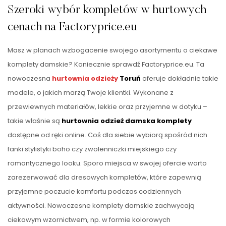
Szeroki wybór kompletów w hurtowych
cenach na Factoryprice.eu
Masz w planach wzbogacenie swojego asortymentu o ciekawe
komplety damskie? Koniecznie sprawdź Factoryprice.eu. Ta
nowoczesna
hurtownia odzieży
Toruń
oferuje dokładnie takie
modele, o jakich marzą Twoje klientki. Wykonane z
przewiewnych materiałów, lekkie oraz przyjemne w dotyku –
takie właśnie są
hurtownia odzież damska komplety
dostępne od ręki online. Coś dla siebie wybiorą spośród nich
fanki stylistyki boho czy zwolenniczki miejskiego czy
romantycznego looku. Sporo miejsca w swojej ofercie warto
zarezerwować dla dresowych kompletów, które zapewnią
przyjemne poczucie komfortu podczas codziennych
aktywności. Nowoczesne komplety damskie zachwycają
ciekawym wzornictwem, np. w formie kolorowych