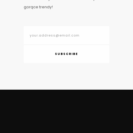
gorące trendy!
SUBSCRIBE