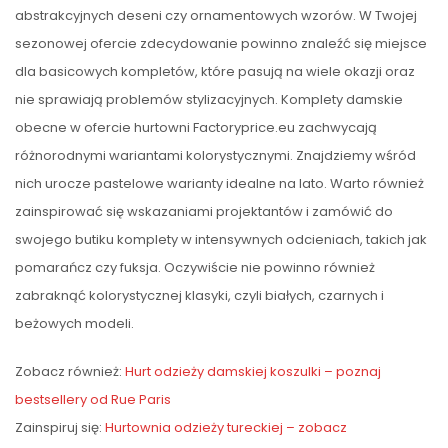
abstrakcyjnych deseni czy ornamentowych wzorów. W Twojej
sezonowej ofercie zdecydowanie powinno znaleźć się miejsce
dla basicowych kompletów, które pasują na wiele okazji oraz
nie sprawiają problemów stylizacyjnych. Komplety damskie
obecne w ofercie hurtowni Factoryprice.eu zachwycają
różnorodnymi wariantami kolorystycznymi. Znajdziemy wśród
nich urocze pastelowe warianty idealne na lato. Warto również
zainspirować się wskazaniami projektantów i zamówić do
swojego butiku komplety w intensywnych odcieniach, takich jak
pomarańcz czy fuksja. Oczywiście nie powinno również
zabraknąć kolorystycznej klasyki, czyli białych, czarnych i
beżowych modeli.
Zobacz również:
Hurt odzieży damskiej koszulki – poznaj
bestsellery od Rue Paris
Zainspiruj się:
Hurtownia odzieży tureckiej – zobacz