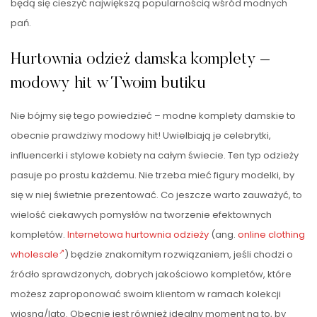
będą się cieszyć największą popularnością wśród modnych
pań.
Hurtownia odzież damska komplety –
modowy hit w Twoim butiku
Nie bójmy się tego powiedzieć – modne komplety damskie to
obecnie prawdziwy modowy hit! Uwielbiają je celebrytki,
influencerki i stylowe kobiety na całym świecie. Ten typ odzieży
pasuje po prostu każdemu. Nie trzeba mieć figury modelki, by
się w niej świetnie prezentować. Co jeszcze warto zauważyć, to
wielość ciekawych pomysłów na tworzenie efektownych
kompletów.
Internetowa hurtownia odzieży
(ang.
online clothing
wholesale
) będzie znakomitym rozwiązaniem, jeśli chodzi o
źródło sprawdzonych, dobrych jakościowo kompletów, które
możesz zaproponować swoim klientom w ramach kolekcji
wiosna/lato. Obecnie jest również idealny moment na to, by