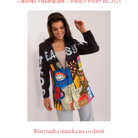
Sukienki z nadrukami – zobacz wzory na 2023
Marynarka damska na co dzień