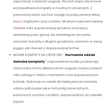
zapominać o fankach wygody. Dla nich wręcz stworzone
są bawełniane komplety w modnych odcieniach. Z
pewnością warto zwrócić uwagę na połączenie krótkiej
bluzy
z kapturem oraz szortów. Modnym wyborem będzie
również miks dopasowanej spódnicy oraz bluzy
wkładanej przez głowę. Na chłodniejsze dni warto
zamówić warianty z długimi spodniami, zarówno w wersji
jogger, jak również o dopasowanej formie.
MODNE KOMPLETY NA CIEPŁE DNI –
Hurtownia odzież
damska komplety
odpowiednie na lato przybierają
różnorodne formy. Miłośniczkom wygody możesz polecić
miks luźnego t-shirtu z nadrukiem oraz dopasowanych
kolarek. Stylizacje na ciepłe dni będą jeszcze bardziej
udane, jeśli pojawi się w nich połączenie luźnych,
kolorowych szortów z krótkim, dopasowanym do sylwetki
topem.