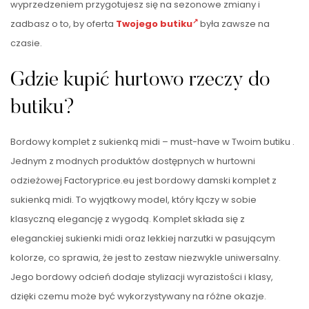
wyprzedzeniem przygotujesz się na sezonowe zmiany i
zadbasz o to, by oferta
Twojego butiku
była zawsze na
czasie.
Gdzie kupić hurtowo rzeczy do
butiku?
Bordowy komplet z sukienką midi – must-have w Twoim butiku .
Jednym z modnych produktów dostępnych w hurtowni
odzieżowej Factoryprice.eu jest bordowy damski komplet z
sukienką midi. To wyjątkowy model, który łączy w sobie
klasyczną elegancję z wygodą. Komplet składa się z
eleganckiej sukienki midi oraz lekkiej narzutki w pasującym
kolorze, co sprawia, że jest to zestaw niezwykle uniwersalny.
Jego bordowy odcień dodaje stylizacji wyrazistości i klasy,
dzięki czemu może być wykorzystywany na różne okazje.