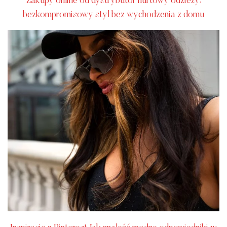
Zakupy online od dystrybutor hurtowy odzieży:
bezkompromisowy styl bez wychodzenia z domu