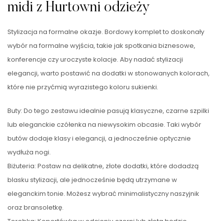
midi z Hurtowni odzieży
Stylizacja na formalne okazje. Bordowy komplet to doskonały
wybór na formalne wyjścia, takie jak spotkania biznesowe,
konferencje czy uroczyste kolacje. Aby nadać stylizacji
elegancji, warto postawić na dodatki w stonowanych kolorach,
które nie przyćmią wyrazistego koloru sukienki.
Buty: Do tego zestawu idealnie pasują klasyczne, czarne szpilki
lub eleganckie czółenka na niewysokim obcasie. Taki wybór
butów dodaje klasy i elegancji, a jednocześnie optycznie
wydłuża nogi.
Biżuteria: Postaw na delikatne, złote dodatki, które dodadzą
blasku stylizacji, ale jednocześnie będą utrzymane w
eleganckim tonie. Możesz wybrać minimalistyczny naszyjnik
oraz bransoletkę.