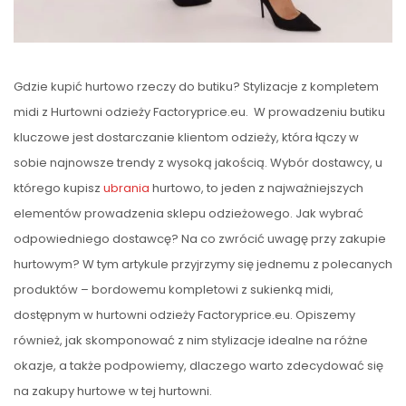
Gdzie kupić hurtowo rzeczy do butiku? Stylizacje z kompletem
midi z Hurtowni odzieży Factoryprice.eu. W prowadzeniu butiku
kluczowe jest dostarczanie klientom odzieży, która łączy w
sobie najnowsze trendy z wysoką jakością. Wybór dostawcy, u
którego kupisz
ubrania
hurtowo, to jeden z najważniejszych
elementów prowadzenia sklepu odzieżowego. Jak wybrać
odpowiedniego dostawcę? Na co zwrócić uwagę przy zakupie
hurtowym? W tym artykule przyjrzymy się jednemu z polecanych
produktów – bordowemu kompletowi z sukienką midi,
dostępnym w hurtowni odzieży Factoryprice.eu. Opiszemy
również, jak skomponować z nim stylizacje idealne na różne
okazje, a także podpowiemy, dlaczego warto zdecydować się
na zakupy hurtowe w tej hurtowni.