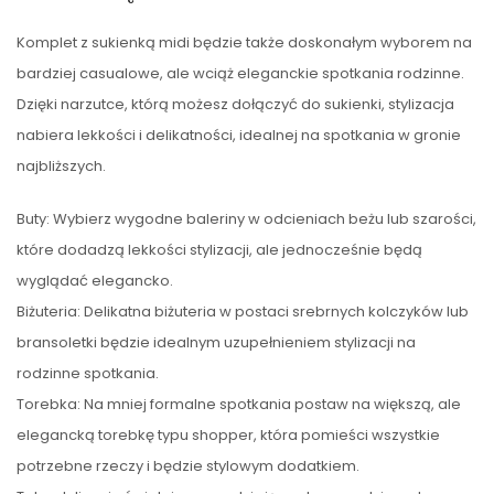
Komplet z sukienką midi będzie także doskonałym wyborem na
bardziej casualowe, ale wciąż eleganckie spotkania rodzinne.
Dzięki narzutce, którą możesz dołączyć do sukienki, stylizacja
nabiera lekkości i delikatności, idealnej na spotkania w gronie
najbliższych.
Buty: Wybierz wygodne baleriny w odcieniach beżu lub szarości,
które dodadzą lekkości stylizacji, ale jednocześnie będą
wyglądać elegancko.
Biżuteria: Delikatna biżuteria w postaci srebrnych kolczyków lub
bransoletki będzie idealnym uzupełnieniem stylizacji na
rodzinne spotkania.
Torebka: Na mniej formalne spotkania postaw na większą, ale
elegancką torebkę typu shopper, która pomieści wszystkie
potrzebne rzeczy i będzie stylowym dodatkiem.