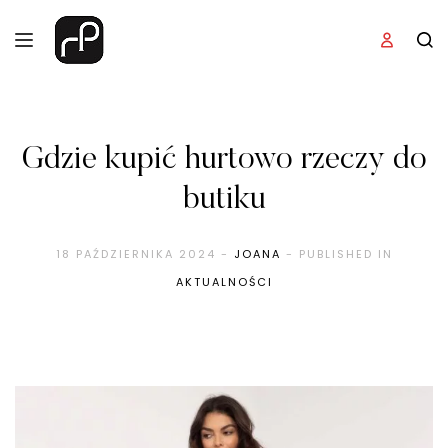
Gdzie kupić hurtowo rzeczy do
butiku
18 PAŹDZIERNIKA 2024
-
JOANA
- PUBLISHED IN
AKTUALNOŚCI