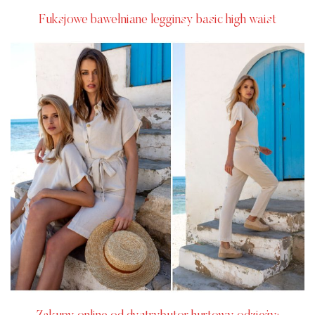
Fuksjowe bawełniane legginsy basic high waist