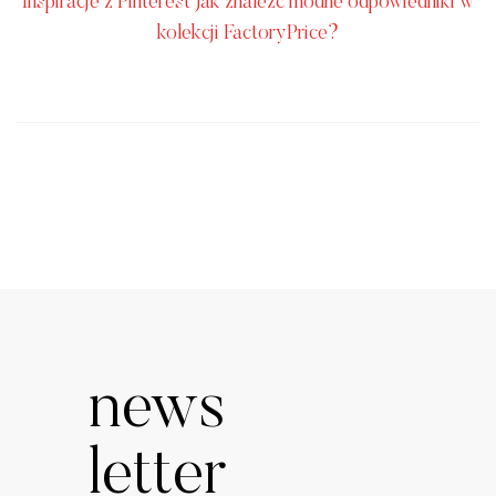
Inspiracje z Pinterest Jak znaleźć modne odpowiedniki w
kolekcji FactoryPrice?
news
letter